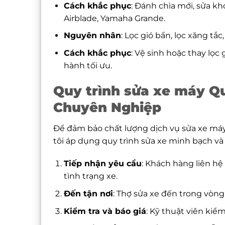
Cách khắc phục
: Đánh chìa mới, sửa k
Airblade, Yamaha Grande.
Nguyên nhân
: Lọc gió bẩn, lọc xăng tắ
Cách khắc phục
: Vệ sinh hoặc thay lọ
hành tối ưu.
Quy trình sửa xe máy Q
Chuyên Nghiệp
Để đảm bảo chất lượng dịch vụ sửa xe má
tôi áp dụng quy trình sửa xe minh bạch v
Tiếp nhận yêu cầu
: Khách hàng liên hệ
tình trạng xe.
Đến tận nơi
: Thợ sửa xe đến trong vòng
Kiểm tra và báo giá
: Kỹ thuật viên kiểm