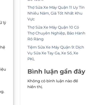
Thợ Sửa Xe Máy Quận 11 Uy Tín
Nhiều Năm, Giá Tốt Nhất Khu
Vực
ử lý
Thợ Sửa Xe Máy Quận 10 Có
Thợ Chuyên Nghiệp, Bảo Hành
Rõ Ràng
Tiệm Sửa Xe Máy Quận 9: Dịch
 hệ
Vụ Sửa Xe Tay Ga, Xe Số, Xe
PKL
hiệu
Bình luận gần đây
Không có bình luận nào để
hiển thị.
ng.