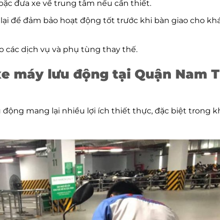
hoặc đưa xe về trung tâm nếu cần thiết.
 lại để đảm bảo hoạt động tốt trước khi bàn giao cho kh
 các dịch vụ và phụ tùng thay thế.
 xe máy lưu động tại Quận Nam 
ộng mang lại nhiều lợi ích thiết thực, đặc biệt trong 