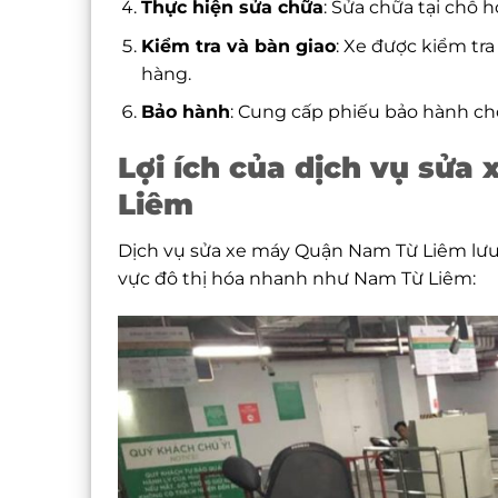
Thực hiện sửa chữa
: Sửa chữa tại chỗ 
Kiểm tra và bàn giao
: Xe được kiểm tra
hàng.
Bảo hành
: Cung cấp phiếu bảo hành cho
Lợi ích của dịch vụ sửa
Liêm
Dịch vụ sửa xe máy Quận Nam Từ Liêm lưu đ
vực đô thị hóa nhanh như Nam Từ Liêm: