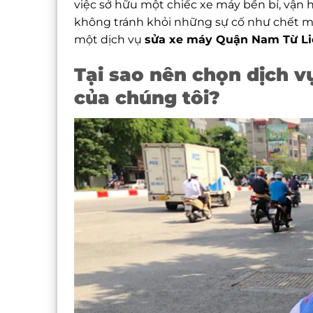
việc sở hữu một chiếc xe máy bền bỉ, vận h
không tránh khỏi những sự cố như chết máy
một dịch vụ
sửa xe máy Quận Nam Từ L
Tại sao nên chọn dịch 
của chúng tôi?