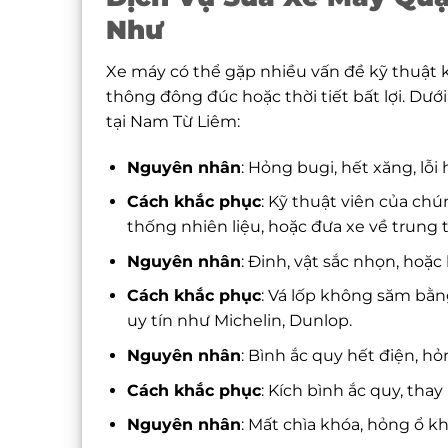
Như
Xe máy có thể gặp nhiều vấn đề kỹ thuật k
thông đông đúc hoặc thời tiết bất lợi. Dướ
tại Nam Từ Liêm:
Nguyên nhân
: Hỏng bugi, hết xăng, lỗi
Cách khắc phục
: Kỹ thuật viên của chú
thống nhiên liệu, hoặc đưa xe về trung
Nguyên nhân
: Đinh, vật sắc nhọn, hoặc
Cách khắc phục
: Vá lốp không săm bằn
uy tín như Michelin, Dunlop.
Nguyên nhân
: Bình ắc quy hết điện, hỏ
Cách khắc phục
: Kích bình ắc quy, tha
Nguyên nhân
: Mất chìa khóa, hỏng ổ kh