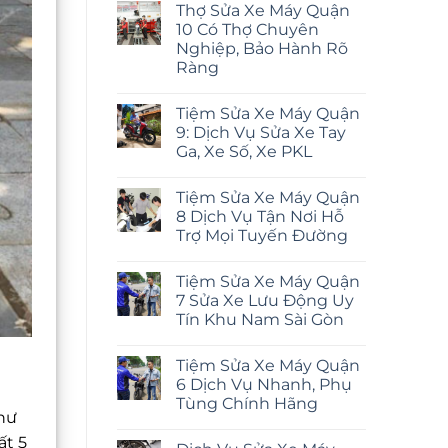
Thợ Sửa Xe Máy Quận
10 Có Thợ Chuyên
Nghiệp, Bảo Hành Rõ
Ràng
Tiệm Sửa Xe Máy Quận
9: Dịch Vụ Sửa Xe Tay
Ga, Xe Số, Xe PKL
Tiệm Sửa Xe Máy Quận
8 Dịch Vụ Tận Nơi Hỗ
Trợ Mọi Tuyến Đường
Tiệm Sửa Xe Máy Quận
7 Sửa Xe Lưu Động Uy
Tín Khu Nam Sài Gòn
Tiệm Sửa Xe Máy Quận
6 Dịch Vụ Nhanh, Phụ
Tùng Chính Hãng
như
ất 5