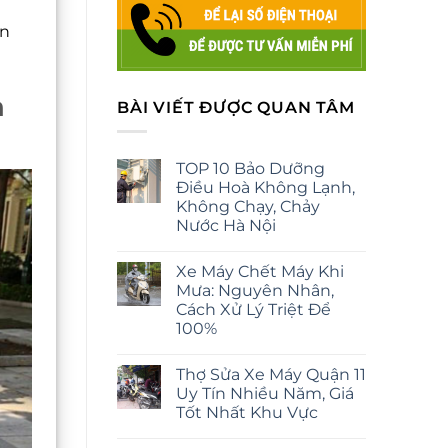
ần
m
BÀI VIẾT ĐƯỢC QUAN TÂM
TOP 10 Bảo Dưỡng
Điều Hoà Không Lạnh,
Không Chạy, Chảy
Nước Hà Nội
Xe Máy Chết Máy Khi
Mưa: Nguyên Nhân,
Cách Xử Lý Triệt Để
100%
Thợ Sửa Xe Máy Quận 11
Uy Tín Nhiều Năm, Giá
Tốt Nhất Khu Vực