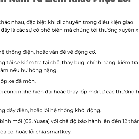
hác nhau, đặc biệt khi di chuyển trong điều kiện giao
i đây là các sự cố phổ biến mà chúng tôi thường xuyên x
 hệ thống điện, hoặc vấn đề về động cơ.
ng tôi sẽ kiểm tra tại chỗ, thay bugi chính hãng, kiểm tra
 tâm nếu hư hỏng nặng.
 lốp xe đã mòn.
g công nghệ hiện đại hoặc thay lốp mới từ các thương 
ng dây điện, hoặc lỗi hệ thống khởi động.
y bình mới (GS, Yuasa) với chế độ bảo hành lên đến 12 thá
óa cơ, hoặc lỗi chìa smartkey.