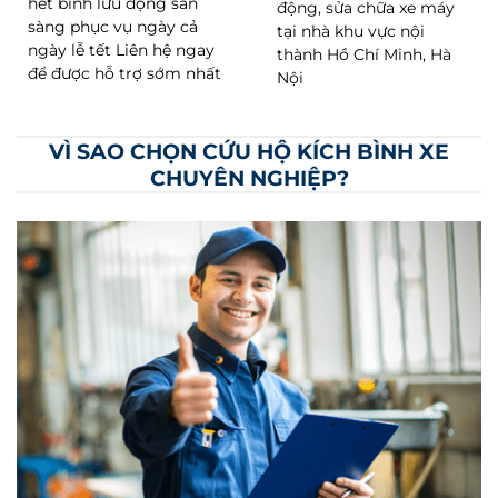
hết bình lưu động sẵn
động, sửa chữa xe máy
sàng phục vụ ngày cả
tại nhà khu vực nội
ngày lễ tết Liên hệ ngay
thành Hồ Chí Minh, Hà
để được hỗ trợ sớm nhất
Nội
VÌ SAO CHỌN CỨU HỘ KÍCH BÌNH XE
CHUYÊN NGHIỆP?