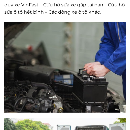
quy xe VinFast – Cứu hộ sửa xe gặp tai nạn – Cứu hộ
sửa ô tô hết bình – Các dòng xe ô tô khác.