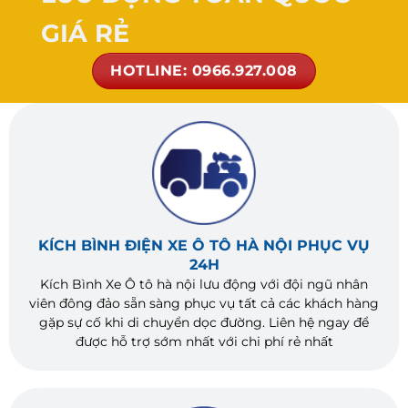
GIÁ RẺ
HOTLINE: 0966.927.008
KÍCH BÌNH ĐIỆN XE Ô TÔ HÀ NỘI PHỤC VỤ
24H
Kích Bình Xe Ô tô hà nội lưu động với đội ngũ nhân
viên đông đảo sẵn sàng phục vụ tất cả các khách hàng
gặp sự cố khi di chuyển dọc đường. Liên hệ ngay để
được hỗ trợ sớm nhất với chi phí rẻ nhất