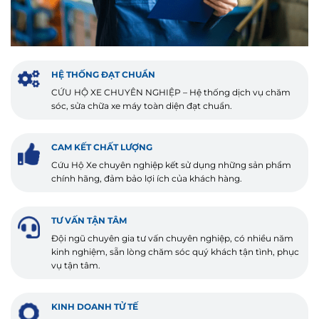
HỆ THỐNG ĐẠT CHUẨN
CỨU HỘ XE CHUYÊN NGHIỆP – Hệ thống dịch vụ chăm
sóc, sửa chữa xe máy toàn diện đạt chuẩn.
CAM KẾT CHẤT LƯỢNG
Cứu Hộ Xe chuyên nghiệp kết sử dụng những sản phẩm
chính hãng, đảm bảo lợi ích của khách hàng.
TƯ VẤN TẬN TÂM
Đội ngũ chuyên gia tư vấn chuyên nghiệp, có nhiều năm
kinh nghiệm, sẵn lòng chăm sóc quý khách tận tình, phục
vụ tận tâm.
KINH DOANH TỬ TẾ