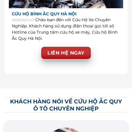
CỨU HỘ BÌNH ẮC QUY HÀ NỘI
Chào bạn đến với Cứu Hộ Xe Chuyên
19/05/2021 2:17
Nghiệp. Khách hàng sử dụng điện thoại gọi tới số
Hotline của Trung tâm cứu hộ
xe
máy, Cứu hộ Bình
Ắc Quy Hà Nội.
LIÊN HỆ NGAY
KHÁCH HÀNG NÓI VỀ CỨU HỘ ẮC QUY
Ô TÔ CHUYÊN NGHIỆP