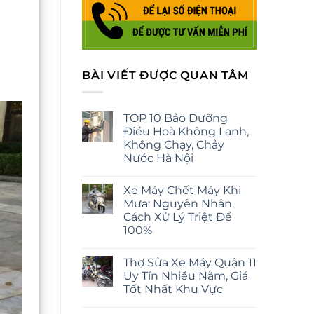
BÀI VIẾT ĐƯỢC QUAN TÂM
TOP 10 Bảo Dưỡng
Điều Hoà Không Lạnh,
Không Chạy, Chảy
Nước Hà Nội
Xe Máy Chết Máy Khi
Mưa: Nguyên Nhân,
Cách Xử Lý Triệt Để
100%
Thợ Sửa Xe Máy Quận 11
Uy Tín Nhiều Năm, Giá
Tốt Nhất Khu Vực