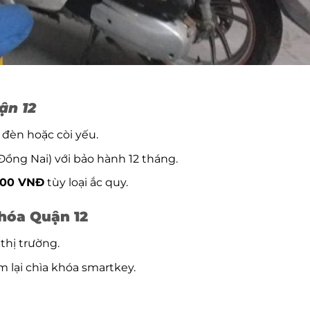
ận 12
 đèn hoặc còi yếu.
Đồng Nai) với bảo hành 12 tháng.
000 VNĐ
tùy loại ắc quy.
khóa Quận 12
 thị trường.
m lại chìa khóa smartkey.