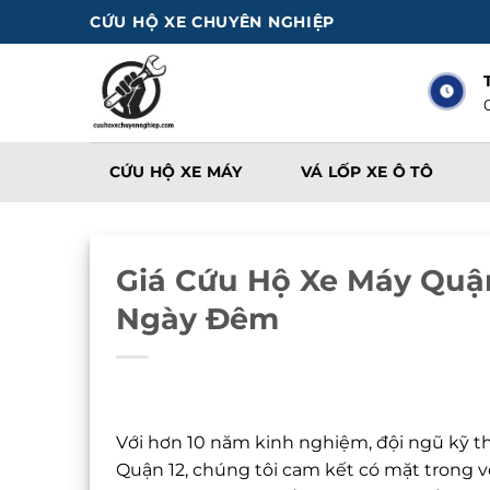
Bỏ
CỨU HỘ XE CHUYÊN NGHIỆP
qua
nội
dung
CỨU HỘ XE MÁY
VÁ LỐP XE Ô TÔ
Giá Cứu Hộ Xe Máy Quậ
Ngày Đêm
Với hơn 10 năm kinh nghiệm, đội ngũ kỹ 
Quận 12, chúng tôi cam kết có mặt trong v