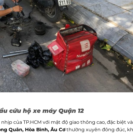
cầu cứu hộ xe máy Quận 12
nhịp của TP.HCM với mật độ giao thông cao, đặc biệt v
ong Quân, Hòa Bình, Âu Cơ
thường xuyên đông đúc, kh