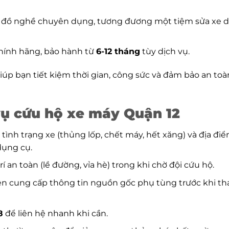
bị đồ nghề chuyên dụng, tương đương một tiệm sửa xe d
chính hãng, bảo hành từ
6-12 tháng
tùy dịch vụ.
úp bạn tiết kiệm thời gian, công sức và đảm bảo an toà
vụ cứu hộ xe máy Quận 12
õ tình trạng xe (thủng lốp, chết máy, hết xăng) và địa đi
dụng cụ.
rí an toàn (lề đường, vỉa hè) trong khi chờ đội cứu hộ.
iên cung cấp thông tin nguồn gốc phụ tùng trước khi th
8
để liên hệ nhanh khi cần.