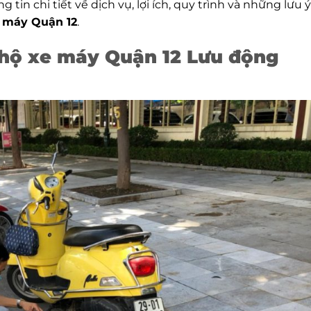
 tin chi tiết về dịch vụ, lợi ích, quy trình và những lưu ý
 máy Quận 12
.
 hộ xe máy Quận 12 Lưu động