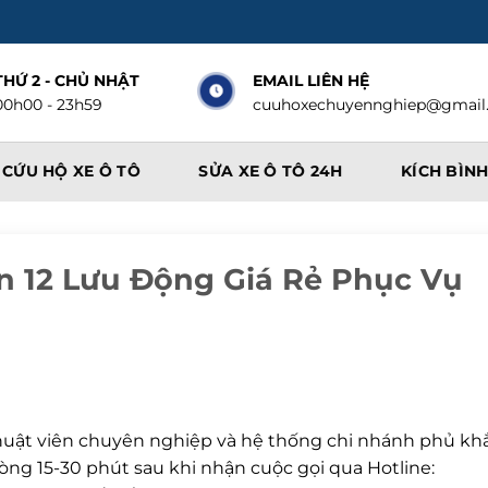
THỨ 2 - CHỦ NHẬT
EMAIL LIÊN HỆ
00h00 - 23h59
cuuhoxechuyennghiep@gmail
CỨU HỘ XE Ô TÔ
SỬA XE Ô TÔ 24H
KÍCH BÌNH
n 12 Lưu Động Giá Rẻ Phục Vụ
thuật viên chuyên nghiệp và hệ thống chi nhánh phủ kh
òng 15-30 phút sau khi nhận cuộc gọi qua Hotline: