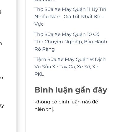
Thợ Sửa Xe Máy Quận 11 Uy Tín
i
Nhiều Năm, Giá Tốt Nhất Khu
Vực
Thợ Sửa Xe Máy Quận 10 Có
Thợ Chuyên Nghiệp, Bảo Hành
n
Rõ Ràng
Tiệm Sửa Xe Máy Quận 9: Dịch
Vụ Sửa Xe Tay Ga, Xe Số, Xe
PKL
ểm
Bình luận gần đây
Không có bình luận nào để
ay
hiển thị.