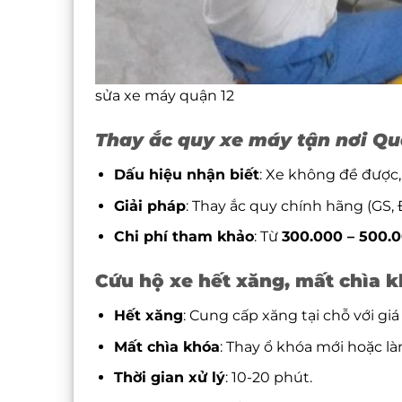
sửa xe máy quận 12
Thay ắc quy xe máy tận nơi Qu
Dấu hiệu nhận biết
: Xe không đề được,
Giải pháp
: Thay ắc quy chính hãng (GS, 
Chi phí tham khảo
: Từ
300.000 – 500.
Cứu hộ xe hết xăng, mất chìa 
Hết xăng
: Cung cấp xăng tại chỗ với giá
Mất chìa khóa
: Thay ổ khóa mới hoặc là
Thời gian xử lý
: 10-20 phút.