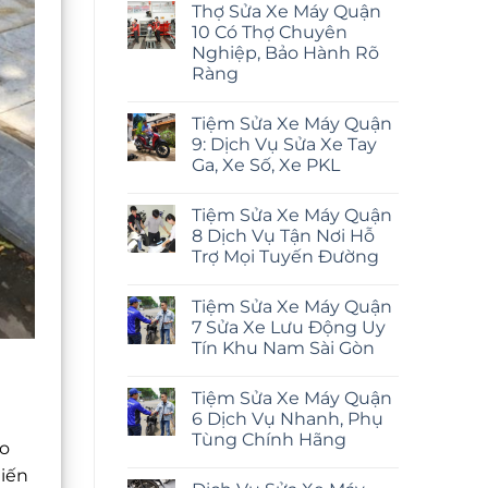
Thợ Sửa Xe Máy Quận
10 Có Thợ Chuyên
Nghiệp, Bảo Hành Rõ
Ràng
Tiệm Sửa Xe Máy Quận
9: Dịch Vụ Sửa Xe Tay
Ga, Xe Số, Xe PKL
Tiệm Sửa Xe Máy Quận
8 Dịch Vụ Tận Nơi Hỗ
Trợ Mọi Tuyến Đường
Tiệm Sửa Xe Máy Quận
7 Sửa Xe Lưu Động Uy
Tín Khu Nam Sài Gòn
Tiệm Sửa Xe Máy Quận
6 Dịch Vụ Nhanh, Phụ
Tùng Chính Hãng
ào
iến