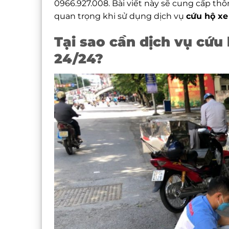
0966.927.008. Bài viết này sẽ cung cấp thông
quan trọng khi sử dụng dịch vụ
cứu hộ xe
Tại sao cần dịch vụ cứu
24/24?