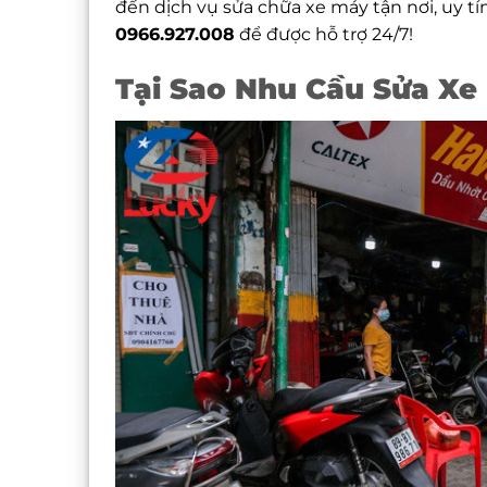
đến dịch vụ sửa chữa xe máy tận nơi, uy tí
0966.927.008
để được hỗ trợ 24/7!
Tại Sao Nhu Cầu Sửa Xe