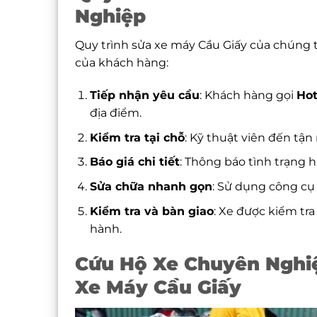
Nghiệp
Quy trình sửa xe máy Cầu Giấy của chúng 
của khách hàng:
Tiếp nhận yêu cầu
: Khách hàng gọi
Hot
địa điểm.
Kiểm tra tại chỗ
: Kỹ thuật viên đến tận 
Báo giá chi tiết
: Thông báo tình trạng h
Sửa chữa nhanh gọn
: Sử dụng công cụ 
Kiểm tra và bàn giao
: Xe được kiểm tra
hành.
Cứu Hộ Xe Chuyên Nghiệ
Xe Máy Cầu Giấy