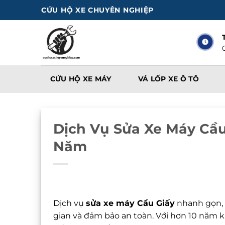
Bỏ
CỨU HỘ XE CHUYÊN NGHIỆP
qua
nội
dung
CỨU HỘ XE MÁY
VÁ LỐP XE Ô TÔ
Dịch Vụ Sửa Xe Máy Cầu
Năm
Dịch vụ
sửa xe máy Cầu Giấy
nhanh gọn, c
gian và đảm bảo an toàn. Với hơn 10 năm 