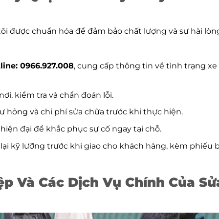
tôi được chuẩn hóa để đảm bảo chất lượng và sự hài lòn
line: 0966.927.008
, cung cấp thông tin về tình trạng xe
nơi, kiểm tra và chẩn đoán lỗi.
ư hỏng và chi phí sửa chữa trước khi thực hiện.
hiện đại để khắc phục sự cố ngay tại chỗ.
 lại kỹ lưỡng trước khi giao cho khách hàng, kèm phiếu 
p Và Các Dịch Vụ Chính Của Sử