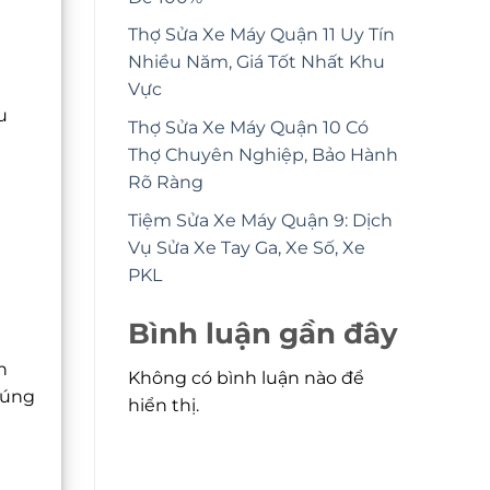
Thợ Sửa Xe Máy Quận 11 Uy Tín
Nhiều Năm, Giá Tốt Nhất Khu
Vực
u
Thợ Sửa Xe Máy Quận 10 Có
Thợ Chuyên Nghiệp, Bảo Hành
Rõ Ràng
Tiệm Sửa Xe Máy Quận 9: Dịch
Vụ Sửa Xe Tay Ga, Xe Số, Xe
PKL
Bình luận gần đây
h
Không có bình luận nào để
húng
hiển thị.