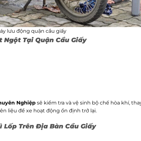
áy lưu động quận cầu giấy
t Ngột Tại Quận Cầu Giấy
huyên Nghiệp
sẽ kiểm tra và vệ sinh bộ chế hòa khí, tha
 liệu để xe hoạt động ổn định trở lại.
 Lốp Trên Địa Bàn Cầu Giấy