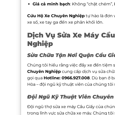
Giá cả minh bạch
: Không “chặt chém”, b
Cứu Hộ Xe Chuyên Nghiệp
tự hào là đơn 
xe số, xe tay ga đến xe phân khối lớn.
Dịch Vụ Sửa Xe Máy Cầu
Nghiệp
Sửa Chữa Tận Nơi Quận Cầu Gi
Chúng tôi hiểu rằng việc đẩy xe đến tiệm sử
Chuyên Nghiệp
cung cấp dịch vụ sửa chữa
gọi qua
Hotline: 0966.927.008
. Dù bạn ở b
Hòa – đội ngũ kỹ thuật viên của chúng tôi s
Đội Ngũ Kỹ Thuật Viên Chuyên
Đội ngũ thợ sửa xe máy Cầu Giấy của chúng
trong lĩnh vực sửa chữa xe máy. Chúng tôi 