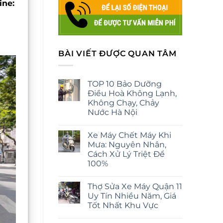
ine:
BÀI VIẾT ĐƯỢC QUAN TÂM
TOP 10 Bảo Dưỡng
Điều Hoà Không Lạnh,
Không Chạy, Chảy
Nước Hà Nội
Xe Máy Chết Máy Khi
Mưa: Nguyên Nhân,
Cách Xử Lý Triệt Để
100%
Thợ Sửa Xe Máy Quận 11
Uy Tín Nhiều Năm, Giá
Tốt Nhất Khu Vực