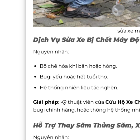
sửa xe m
Dịch Vụ Sửa Xe Bị Chết Máy Độ
Nguyên nhân:
Bộ chế hòa khí bẩn hoặc hỏng.
Bugi yếu hoặc hết tuổi thọ.
Hệ thống nhiên liệu tắc nghẽn.
Giải pháp
: Kỹ thuật viên của
Cứu Hộ Xe C
bugi chính hãng, hoặc thông hệ thống nhiên
Hỗ Trợ Thay Săm Thủng Săm, Xì
Nguyên nhân: