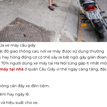
ửa xe máy cầu giấy
ật độ giao thông cao, nơi xe máy được sử dụng thường
, hay hỏng động cơ có thể xảy ra bất ngờ, gây gián đoạn
n 70% người dùng xe máy tại Hà Nội từng gặp ít nhất mộ
 máy tại nhà
ở quận Cầu Giấy vì thế ngày càng tăng, đặc
 không cần đẩy xe đến tiệm.
đêm hay ngày lễ.
và hiệu suất cho xe.