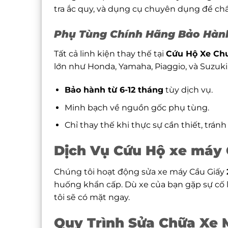
tra ắc quy, và dụng cụ chuyên dụng để ch
Phụ Tùng Chính Hãng Bảo Hàn
Tất cả linh kiện thay thế tại
Cứu Hộ Xe Ch
lớn như Honda, Yamaha, Piaggio, và Suzuki
Bảo hành từ 6-12 tháng
tùy dịch vụ.
Minh bạch về nguồn gốc phụ tùng.
Chỉ thay thế khi thực sự cần thiết, tránh
Dịch Vụ Cứu Hộ xe máy 
Chúng tôi hoạt động sửa xe máy Cầu Giấy
huống khẩn cấp. Dù xe của bạn gặp sự cố 
tôi sẽ có mặt ngay.
Quy Trình Sửa Chữa Xe