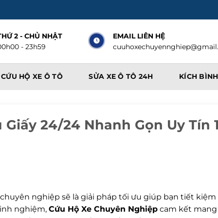
THỨ 2 - CHỦ NHẬT
EMAIL LIÊN HỆ
00h00 - 23h59
cuuhoxechuyennghiep@gmail
CỨU HỘ XE Ô TÔ
SỬA XE Ô TÔ 24H
KÍCH BÌNH
 Giấy 24/24 Nhanh Gọn Uy Tín 
huyên nghiệp sẽ là giải pháp tối ưu giúp bạn tiết kiệm 
kinh nghiệm,
Cứu Hộ Xe Chuyên Nghiệp
cam kết mang