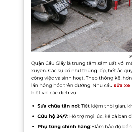
s
Quận Cầu Giấy là trung tâm sầm uất với m
xuyên. Các sự cố như thủng lốp, hết ắc quy
công việc và sinh hoạt. Theo thống kê, hơ
lần hỏng hóc trên đường. Nhu cầu
sửa xe
biệt với các dịch vụ:
Sửa chữa tận nơi
: Tiết kiệm thời gian,
Cứu hộ 24/7
: Hỗ trợ mọi lúc, kể cả ban 
Phụ tùng chính hãng
: Đảm bảo độ bền 