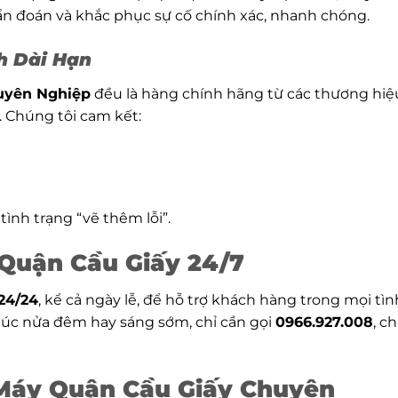
ẩn đoán và khắc phục sự cố chính xác, nhanh chóng.
h Dài Hạn
uyên Nghiệp
đều là hàng chính hãng từ các thương hiệ
. Chúng tôi cam kết:
 tình trạng “vẽ thêm lỗi”.
Quận Cầu Giấy 24/7
24/24
, kể cả ngày lễ, để hỗ trợ khách hàng trong mọi tìn
lúc nửa đêm hay sáng sớm, chỉ cần gọi
0966.927.008
, c
 Máy Quận Cầu Giấy Chuyên