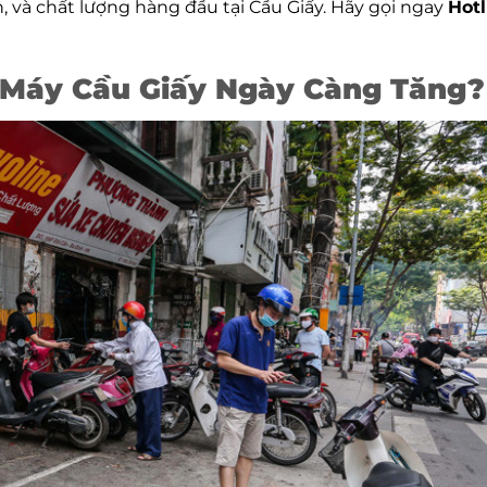
n, và chất lượng hàng đầu tại Cầu Giấy. Hãy gọi ngay
Hotl
 Máy Cầu Giấy Ngày Càng Tăng?