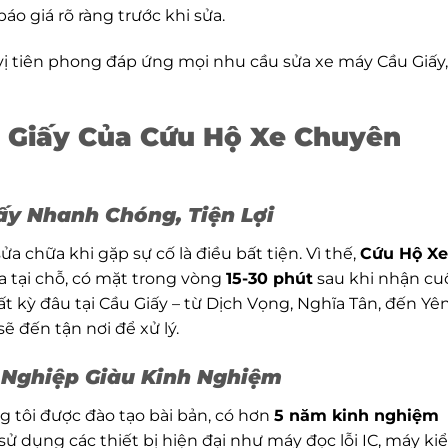
áo giá rõ ràng trước khi sửa.
vị tiên phong đáp ứng mọi nhu cầu sửa xe máy Cầu Giấy,
 Giấy Của Cứu Hộ Xe Chuyên
ấy Nhanh Chóng, Tiện Lợi
a chữa khi gặp sự cố là điều bất tiện. Vì thế,
Cứu Hộ Xe
 tại chỗ, có mặt trong vòng
15-30 phút
sau khi nhận cu
ất kỳ đâu tại Cầu Giấy – từ Dịch Vọng, Nghĩa Tân, đến Yê
ẽ đến tận nơi để xử lý.
 Nghiệp Giàu Kinh Nghiệm
 tôi được đào tạo bài bản, có hơn
5 năm kinh nghiệm
sử dụng các thiết bị hiện đại như máy đọc lỗi IC, máy k