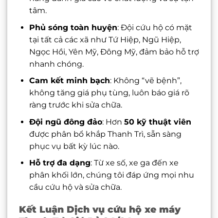
tâm.
Phủ sóng toàn huyện
: Đội cứu hộ có mặt
tại tất cả các xã như Tứ Hiệp, Ngũ Hiệp,
Ngọc Hồi, Yên Mỹ, Đông Mỹ, đảm bảo hỗ trợ
nhanh chóng.
Cam kết minh bạch
: Không “vẽ bệnh”,
không tăng giá phụ tùng, luôn báo giá rõ
ràng trước khi sửa chữa.
Đội ngũ đông đảo
: Hơn
50 kỹ thuật viên
được phân bổ khắp Thanh Trì, sẵn sàng
phục vụ bất kỳ lúc nào.
Hỗ trợ đa dạng
: Từ xe số, xe ga đến xe
phân khối lớn, chúng tôi đáp ứng mọi nhu
cầu cứu hộ và sửa chữa.
Kết Luận Dịch vụ cứu hộ xe máy