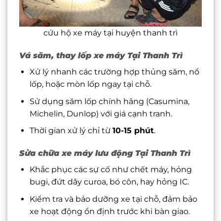
cứu hộ xe máy tại huyện thanh trì
Vá săm, thay lốp xe máy Tại Thanh Trì
Xử lý nhanh các trường hợp thủng săm, nổ
lốp, hoặc mòn lốp ngay tại chỗ.
Sử dụng săm lốp chính hãng (Casumina,
Michelin, Dunlop) với giá cạnh tranh.
Thời gian xử lý chỉ từ
10-15 phút
.
Sửa chữa xe máy lưu động Tại Thanh Trì
Khắc phục các sự cố như chết máy, hỏng
bugi, đứt dây curoa, bó côn, hay hỏng IC.
Kiểm tra và bảo dưỡng xe tại chỗ, đảm bảo
xe hoạt động ổn định trước khi bàn giao.