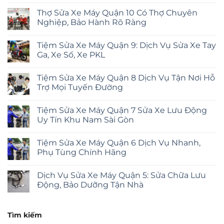
Thợ Sửa Xe Máy Quận 10 Có Thợ Chuyên
Nghiệp, Bảo Hành Rõ Ràng
Tiệm Sửa Xe Máy Quận 9: Dịch Vụ Sửa Xe Tay
Ga, Xe Số, Xe PKL
Tiệm Sửa Xe Máy Quận 8 Dịch Vụ Tận Nơi Hỗ
Trợ Mọi Tuyến Đường
Tiệm Sửa Xe Máy Quận 7 Sửa Xe Lưu Động
Uy Tín Khu Nam Sài Gòn
Tiệm Sửa Xe Máy Quận 6 Dịch Vụ Nhanh,
Phụ Tùng Chính Hãng
Dịch Vụ Sửa Xe Máy Quận 5: Sửa Chữa Lưu
Động, Bảo Dưỡng Tận Nhà
Tìm kiếm