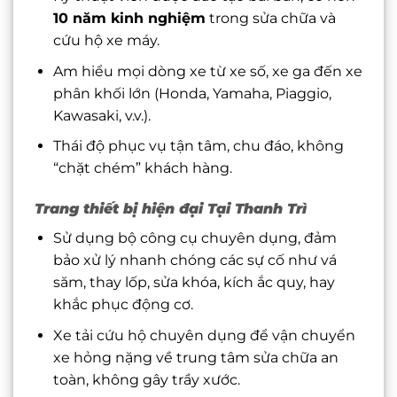
10 năm kinh nghiệm
trong sửa chữa và
cứu hộ xe máy.
Am hiểu mọi dòng xe từ xe số, xe ga đến xe
phân khối lớn (Honda, Yamaha, Piaggio,
Kawasaki, v.v.).
Thái độ phục vụ tận tâm, chu đáo, không
“chặt chém” khách hàng.
Trang thiết bị hiện đại Tại Thanh Trì
Sử dụng bộ công cụ chuyên dụng, đảm
bảo xử lý nhanh chóng các sự cố như vá
săm, thay lốp, sửa khóa, kích ắc quy, hay
khắc phục động cơ.
Xe tải cứu hộ chuyên dụng để vận chuyển
xe hỏng nặng về trung tâm sửa chữa an
toàn, không gây trầy xước.