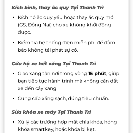
Kích bình, thay ắc quy Tại Thanh Trì
Kích nổ ắc quy yếu hoặc thay ắc quy mới
(GS, Đồng Nai) cho xe không khởi động
được.
Kiểm tra hệ thống điện miễn phí để đảm
bảo không tái phát sự cố.
Cứu hộ xe hết xăng Tại Thanh Trì
Giao xăng tận nơi trong vòng
15 phút
, giúp
bạn tiếp tục hành trình mà không cần dắt
xe đến cây xăng.
Cung cấp xăng sạch, đúng tiêu chuẩn.
Sửa khóa xe máy Tại Thanh Trì
Xử lý các trường hợp mất chìa khóa, hỏng
khóa smartkey, hoặc khóa bị kẹt.