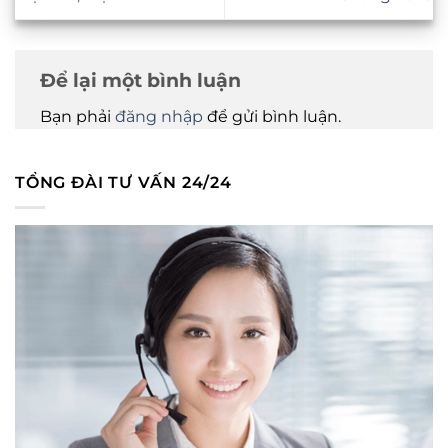
Để lại một bình luận
Bạn phải
đăng nhập
để gửi bình luận.
TỔNG ĐÀI TƯ VẤN 24/24