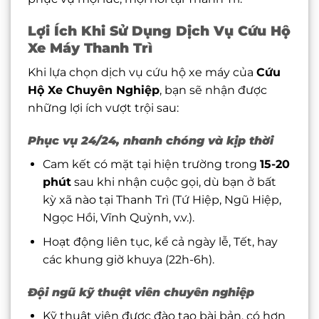
Lợi Ích Khi Sử Dụng Dịch Vụ Cứu Hộ
Xe Máy Thanh Trì
Khi lựa chọn dịch vụ cứu hộ xe máy của
Cứu
Hộ Xe Chuyên Nghiệp
, bạn sẽ nhận được
những lợi ích vượt trội sau:
Phục vụ 24/24, nhanh chóng và kịp thời
Cam kết có mặt tại hiện trường trong
15-20
phút
sau khi nhận cuộc gọi, dù bạn ở bất
kỳ xã nào tại Thanh Trì (Tứ Hiệp, Ngũ Hiệp,
Ngọc Hồi, Vĩnh Quỳnh, v.v.).
Hoạt động liên tục, kể cả ngày lễ, Tết, hay
các khung giờ khuya (22h-6h).
Đội ngũ kỹ thuật viên chuyên nghiệp
Kỹ thuật viên được đào tạo bài bản, có hơn