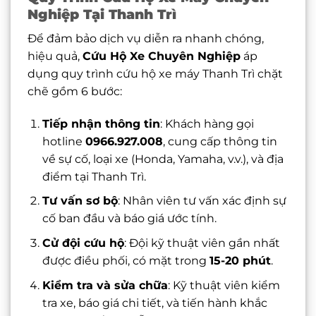
Nghiệp Tại Thanh Trì
Để đảm bảo dịch vụ diễn ra nhanh chóng,
hiệu quả,
Cứu Hộ Xe Chuyên Nghiệp
áp
dụng quy trình cứu hộ xe máy Thanh Trì chặt
chẽ gồm 6 bước:
Tiếp nhận thông tin
: Khách hàng gọi
hotline
0966.927.008
, cung cấp thông tin
về sự cố, loại xe (Honda, Yamaha, v.v.), và địa
điểm tại Thanh Trì.
Tư vấn sơ bộ
: Nhân viên tư vấn xác định sự
cố ban đầu và báo giá ước tính.
Cử đội cứu hộ
: Đội kỹ thuật viên gần nhất
được điều phối, có mặt trong
15-20 phút
.
Kiểm tra và sửa chữa
: Kỹ thuật viên kiểm
tra xe, báo giá chi tiết, và tiến hành khắc