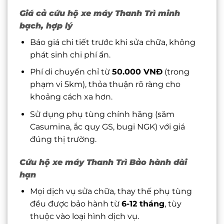
Giá cả cứu hộ xe máy Thanh Trì minh
bạch, hợp lý
Báo giá chi tiết trước khi sửa chữa, không
phát sinh chi phí ẩn.
Phí di chuyển chỉ từ
50.000 VNĐ
(trong
phạm vi 5km), thỏa thuận rõ ràng cho
khoảng cách xa hơn.
Sử dụng phụ tùng chính hãng (săm
Casumina, ắc quy GS, bugi NGK) với giá
đúng thị trường.
Cứu hộ xe máy Thanh Trì Bảo hành dài
hạn
Mọi dịch vụ sửa chữa, thay thế phụ tùng
đều được bảo hành từ
6-12 tháng
, tùy
thuộc vào loại hình dịch vụ.