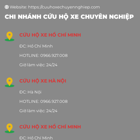
Website: https://cuuhoxechuyennghiep.com
CHI NHÁNH CỨU HỘ XE CHUYÊN NGHIỆP
CỨU HỘ XE HỒ CHÍ MINH
ĐC: Hồ Chí Minh
HOTLINE: 0966.927.008
Giờ làm việc: 24/24
CỨU HỘ XE HÀ NỘI
ĐC: Hà Nội
HOTLINE: 0966.927.008
Giờ làm việc: 24/24
CỨU HỘ XE HỒ CHÍ MINH
ĐC: Hồ Chí Minh