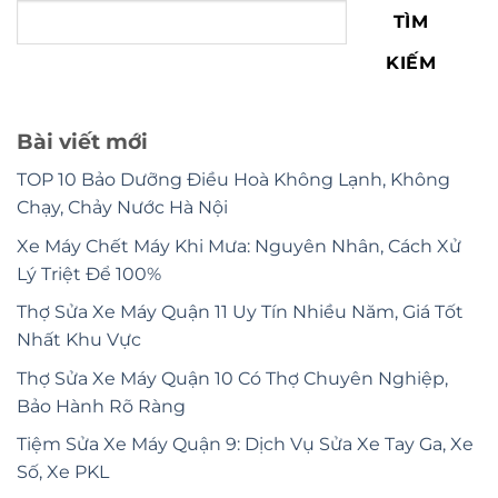
TÌM
KIẾM
Bài viết mới
TOP 10 Bảo Dưỡng Điều Hoà Không Lạnh, Không
Chạy, Chảy Nước Hà Nội
Xe Máy Chết Máy Khi Mưa: Nguyên Nhân, Cách Xử
Lý Triệt Để 100%
Thợ Sửa Xe Máy Quận 11 Uy Tín Nhiều Năm, Giá Tốt
Nhất Khu Vực
Thợ Sửa Xe Máy Quận 10 Có Thợ Chuyên Nghiệp,
Bảo Hành Rõ Ràng
Tiệm Sửa Xe Máy Quận 9: Dịch Vụ Sửa Xe Tay Ga, Xe
Số, Xe PKL