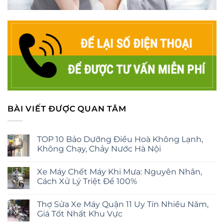
BÀI VIẾT ĐƯỢC QUAN TÂM
TOP 10 Bảo Dưỡng Điều Hoà Không Lạnh,
Không Chạy, Chảy Nước Hà Nội
Xe Máy Chết Máy Khi Mưa: Nguyên Nhân,
Cách Xử Lý Triệt Để 100%
Thợ Sửa Xe Máy Quận 11 Uy Tín Nhiều Năm,
Giá Tốt Nhất Khu Vực