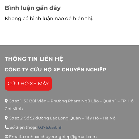
Bình luận gần đây
Không có bình luận nào để hiển thị.
THÔNG TIN LIÊN HỆ
CÔNG TY CỨU HỘ XE CHUYÊN NGHIỆP
CỨU HỘ XE MÁY
Cơ sở 1: 36 Bùi Viện – Phường Phạm Ngũ Lão – Quận 1 – TP. Hồ
Chí Minh
Cơ sở 2: Số 52 đường Lạc Long Quân – Tây Hồ – Hà Nội
Số điện thoại:
0376.639.181
Email: cuuhoxechuyennghiep@gmail.com