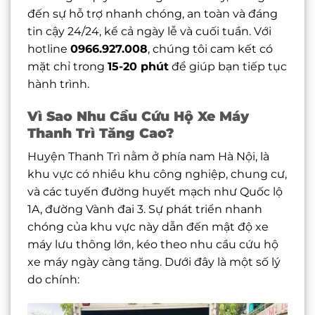
đến sự hỗ trợ nhanh chóng, an toàn và đáng
tin cậy 24/24, kể cả ngày lễ và cuối tuần. Với
hotline
0966.927.008
, chúng tôi cam kết có
mặt chỉ trong
15-20 phút
để giúp bạn tiếp tục
hành trình.
Vì Sao Nhu Cầu Cứu Hộ Xe Máy
Thanh Trì Tăng Cao?
Huyện Thanh Trì nằm ở phía nam Hà Nội, là
khu vực có nhiều khu công nghiệp, chung cư,
và các tuyến đường huyết mạch như Quốc lộ
1A, đường Vành đai 3. Sự phát triển nhanh
chóng của khu vực này dẫn đến mật độ xe
máy lưu thông lớn, kéo theo nhu cầu cứu hộ
xe máy ngày càng tăng. Dưới đây là một số lý
do chính: