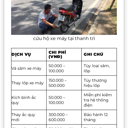
cứu hộ xe máy tại thanh trì
CHI PHÍ
DỊCH VỤ
GHI CHÚ
(VNĐ)
50.000 –
Tùy loại săm,
Vá săm xe máy
100.000
lốp
150.000 –
Tùy thương
Thay lốp xe máy
500.000
hiệu lốp
Miễn phí kiểm
Kích bình ắc
50.000 –
tra hệ thống
quy
100.000
điện
Thay ắc quy
300.000 –
Bảo hành 12
mới
600.000
tháng