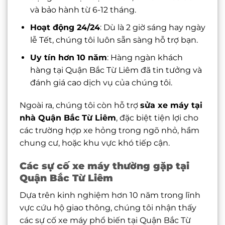
và bảo hành từ 6-12 tháng.
Hoạt động 24/24
: Dù là 2 giờ sáng hay ngày
lễ Tết, chúng tôi luôn sẵn sàng hỗ trợ bạn.
Uy tín hơn 10 năm
: Hàng ngàn khách
hàng tại Quận Bắc Từ Liêm đã tin tưởng và
đánh giá cao dịch vụ của chúng tôi.
Ngoài ra, chúng tôi còn hỗ trợ
sửa xe máy tại
nhà Quận Bắc Từ Liêm
, đặc biệt tiện lợi cho
các trường hợp xe hỏng trong ngõ nhỏ, hầm
chung cư, hoặc khu vực khó tiếp cận.
Các sự cố xe máy thường gặp tại
Quận Bắc Từ Liêm
Dựa trên kinh nghiệm hơn 10 năm trong lĩnh
vực cứu hộ giao thông, chúng tôi nhận thấy
các sự cố xe máy phổ biến tại Quận Bắc Từ