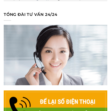
TỔNG ĐÀI TƯ VẤN 24/24