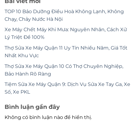
Bài viết mới
TOP 10 Bảo Dưỡng Điều Hoà Không Lạnh, Không
Chạy, Chảy Nước Hà Nội
Xe Máy Chết Máy Khi Mưa: Nguyên Nhân, Cách Xử
Lý Triệt Để 100%
Thợ Sửa Xe Máy Quận 11 Uy Tín Nhiều Năm, Giá Tốt
Nhất Khu Vực
Thợ Sửa Xe Máy Quận 10 Có Thợ Chuyên Nghiệp,
Bảo Hành Rõ Ràng
Tiệm Sửa Xe Máy Quận 9: Dịch Vụ Sửa Xe Tay Ga, Xe
Số, Xe PKL
Bình luận gần đây
Không có bình luận nào để hiển thị.