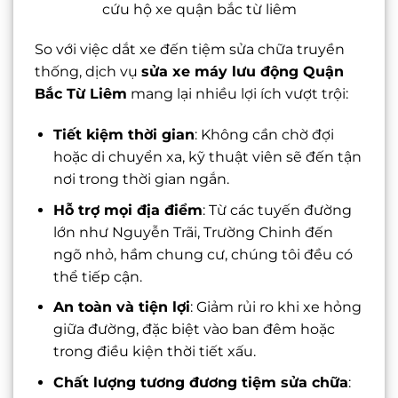
cứu hộ xe quận bắc từ liêm
So với việc dắt xe đến tiệm sửa chữa truyền
thống, dịch vụ
sửa xe máy lưu động Quận
Bắc Từ Liêm
mang lại nhiều lợi ích vượt trội:
Tiết kiệm thời gian
: Không cần chờ đợi
hoặc di chuyển xa, kỹ thuật viên sẽ đến tận
nơi trong thời gian ngắn.
Hỗ trợ mọi địa điểm
: Từ các tuyến đường
lớn như Nguyễn Trãi, Trường Chinh đến
ngõ nhỏ, hầm chung cư, chúng tôi đều có
thể tiếp cận.
An toàn và tiện lợi
: Giảm rủi ro khi xe hỏng
giữa đường, đặc biệt vào ban đêm hoặc
trong điều kiện thời tiết xấu.
Chất lượng tương đương tiệm sửa chữa
: