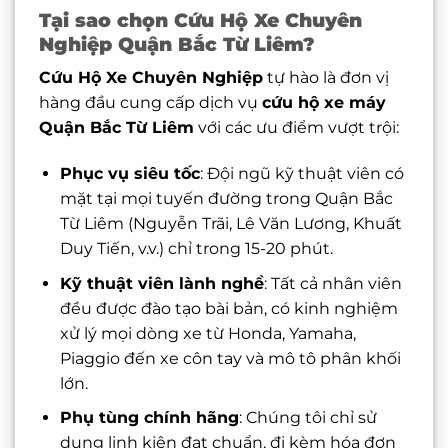
Tại sao chọn Cứu Hộ Xe Chuyên
Nghiệp Quận Bắc Từ Liêm?
Cứu Hộ Xe Chuyên Nghiệp
tự hào là đơn vị
hàng đầu cung cấp dịch vụ
cứu hộ xe máy
Quận Bắc Từ Liêm
với các ưu điểm vượt trội:
Phục vụ siêu tốc
: Đội ngũ kỹ thuật viên có
mặt tại mọi tuyến đường trong Quận Bắc
Từ Liêm (Nguyễn Trãi, Lê Văn Lương, Khuất
Duy Tiến, v.v.) chỉ trong 15-20 phút.
Kỹ thuật viên lành nghề
: Tất cả nhân viên
đều được đào tạo bài bản, có kinh nghiệm
xử lý mọi dòng xe từ Honda, Yamaha,
Piaggio đến xe côn tay và mô tô phân khối
lớn.
Phụ tùng chính hãng
: Chúng tôi chỉ sử
dụng linh kiện đạt chuẩn, đi kèm hóa đơn