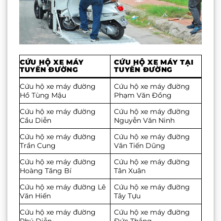
CỨU HỘ XE MÁY
CỨU HỘ XE MÁY TẠI
TUYẾN ĐƯỜNG
TUYẾN ĐƯỜNG
Cứu hộ xe máy đường
Cứu hộ xe máy đường
Hồ Tùng Mậu
Phạm Văn Đồng
Cứu hộ xe máy đường
Cứu hộ xe máy đường
Cầu Diễn
Nguyễn Văn Ninh
Cứu hộ xe máy đường
Cứu hộ xe máy đường
Trần Cung
Văn Tiến Dũng
Cứu hộ xe máy đường
Cứu hộ xe máy đường
Hoàng Tăng Bí
Tân Xuân
Cứu hộ xe máy đường Lê
Cứu hộ xe máy đường
Văn Hiến
Tây Tựu
Cứu hộ xe máy đường
Cứu hộ xe máy đường
Phú Diễn
Đức Thắng