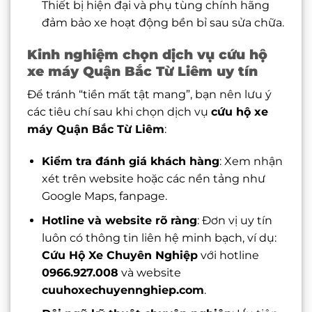
Thiết bị hiện đại và phụ tùng chính hãng
đảm bảo xe hoạt động bền bỉ sau sửa chữa.
Kinh nghiệm chọn dịch vụ cứu hộ
xe máy Quận Bắc Từ Liêm uy tín
Để tránh “tiền mất tật mang”, bạn nên lưu ý
các tiêu chí sau khi chọn dịch vụ
cứu hộ xe
máy Quận Bắc Từ Liêm
:
Kiểm tra đánh giá khách hàng
: Xem nhận
xét trên website hoặc các nền tảng như
Google Maps, fanpage.
Hotline và website rõ ràng
: Đơn vị uy tín
luôn có thông tin liên hệ minh bạch, ví dụ:
Cứu Hộ Xe Chuyên Nghiệp
với hotline
0966.927.008
và website
cuuhoxechuyennghiep.com
.