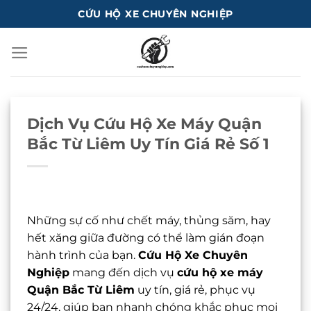
Bỏ
CỨU HỘ XE CHUYÊN NGHIỆP
qua
nội
dung
Dịch Vụ Cứu Hộ Xe Máy Quận
Bắc Từ Liêm Uy Tín Giá Rẻ Số 1
Những sự cố như chết máy, thủng săm, hay
hết xăng giữa đường có thể làm gián đoạn
hành trình của bạn.
Cứu Hộ Xe Chuyên
Nghiệp
mang đến dịch vụ
cứu hộ xe máy
Quận Bắc Từ Liêm
uy tín, giá rẻ, phục vụ
24/24, giúp bạn nhanh chóng khắc phục mọi