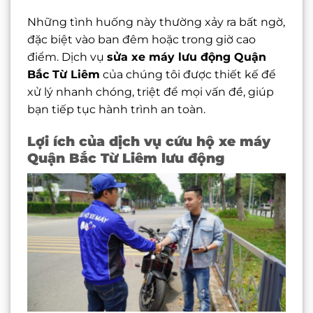
Những tình huống này thường xảy ra bất ngờ,
đặc biệt vào ban đêm hoặc trong giờ cao
điểm. Dịch vụ
sửa xe máy lưu động Quận
Bắc Từ Liêm
của chúng tôi được thiết kế để
xử lý nhanh chóng, triệt để mọi vấn đề, giúp
bạn tiếp tục hành trình an toàn.
Lợi ích của dịch vụ cứu hộ xe máy
Quận Bắc Từ Liêm lưu động