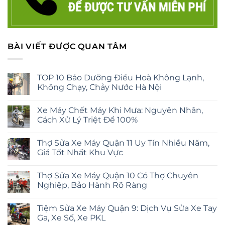
BÀI VIẾT ĐƯỢC QUAN TÂM
TOP 10 Bảo Dưỡng Điều Hoà Không Lạnh,
Không Chạy, Chảy Nước Hà Nội
Xe Máy Chết Máy Khi Mưa: Nguyên Nhân,
Cách Xử Lý Triệt Để 100%
Thợ Sửa Xe Máy Quận 11 Uy Tín Nhiều Năm,
Giá Tốt Nhất Khu Vực
Thợ Sửa Xe Máy Quận 10 Có Thợ Chuyên
Nghiệp, Bảo Hành Rõ Ràng
Tiệm Sửa Xe Máy Quận 9: Dịch Vụ Sửa Xe Tay
Ga, Xe Số, Xe PKL