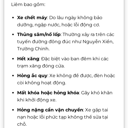
Liêm bao gồm:
Xe chết máy
: Do lâu ngày không bảo
dưỡng, ngập nước, hoặc lỗi động cơ.
Thủng săm/nổ lốp
: Thường xảy ra trên các
tuyến đường đông đúc như Nguyễn Xiển,
Trường Chinh.
Hết xăng
: Đặc biệt vào ban đêm khi các
trạm xăng đóng cửa.
Hỏng ắc quy
: Xe không đề được, đèn hoặc
còi không hoạt động.
Mất khóa hoặc hỏng khóa
: Gây khó khăn
khi khởi động xe.
Hỏng nặng cần vận chuyển
: Xe gặp tai
nạn hoặc lỗi phức tạp không thể sửa tại
chỗ.