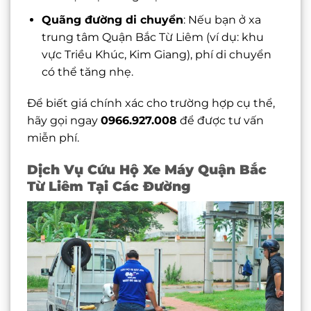
Quãng đường di chuyển
: Nếu bạn ở xa
trung tâm Quận Bắc Từ Liêm (ví dụ: khu
vực Triều Khúc, Kim Giang), phí di chuyển
có thể tăng nhẹ.
Để biết giá chính xác cho trường hợp cụ thể,
hãy gọi ngay
0966.927.008
để được tư vấn
miễn phí.
Dịch Vụ Cứu Hộ Xe Máy Quận Bắc
Từ Liêm Tại Các Đường