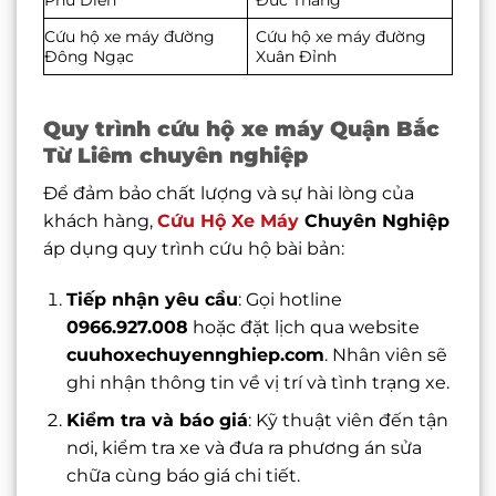
Cứu hộ xe máy đường
Cứu hộ xe máy đường
Đông Ngạc
Xuân Đỉnh
Quy trình cứu hộ xe máy Quận Bắc
Từ Liêm chuyên nghiệp
Để đảm bảo chất lượng và sự hài lòng của
khách hàng,
Cứu Hộ Xe Máy
Chuyên Nghiệp
áp dụng quy trình cứu hộ bài bản:
Tiếp nhận yêu cầu
: Gọi hotline
0966.927.008
hoặc đặt lịch qua website
cuuhoxechuyennghiep.com
. Nhân viên sẽ
ghi nhận thông tin về vị trí và tình trạng xe.
Kiểm tra và báo giá
: Kỹ thuật viên đến tận
nơi, kiểm tra xe và đưa ra phương án sửa
chữa cùng báo giá chi tiết.