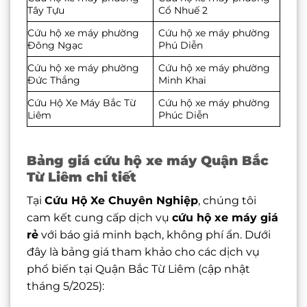
Tây Tựu
Cổ Nhuế 2
Cứu hộ xe máy phường
Cứu hộ xe máy phường
Đông Ngạc
Phú Diễn
Cứu hộ xe máy phường
Cứu hộ xe máy phường
Đức Thắng
Minh Khai
Cứu Hộ Xe Máy Bắc Từ
Cứu hộ xe máy phường
Liêm
Phúc Diễn
Bảng giá cứu hộ xe máy Quận Bắc
Từ Liêm chi tiết
Tại
Cứu Hộ Xe Chuyên Nghiệp
, chúng tôi
cam kết cung cấp dịch vụ
cứu hộ xe máy giá
rẻ
với báo giá minh bạch, không phí ẩn. Dưới
đây là bảng giá tham khảo cho các dịch vụ
phổ biến tại Quận Bắc Từ Liêm (cập nhật
tháng 5/2025):