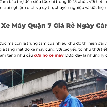
 đảm bảo thợ đến siêu tốc chỉ trong 10-15 phút. Với hotli
 trải nghiệm dịch vụ uy tín, chuyên nghiệp và tiết kiệm
 Xe Máy Quận 7 Giá Rẻ Ngày Cà
úc mà còn là trung tâm của nhiều khu đô thị hiện đại v
ia tăng mật độ xe máy cùng với các yếu tố như thời tiết
 làm tăng nhu cầu
cứu hộ xe máy
. Dưới đây là những lý 