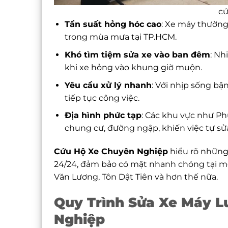
cứ
Tần suất hỏng hóc cao
: Xe máy thường 
trong mùa mưa tại TP.HCM.
Khó tìm tiệm sửa xe vào ban đêm
: Nh
khi xe hỏng vào khung giờ muộn.
Yêu cầu xử lý nhanh
: Với nhịp sống bậ
tiếp tục công việc.
Địa hình phức tạp
: Các khu vực như P
chung cư, đường ngập, khiến việc tự sửa
Cứu Hộ Xe Chuyên Nghiệp
hiểu rõ những
24/24, đảm bảo có mặt nhanh chóng tại m
Văn Lương, Tôn Dật Tiên và hơn thế nữa.
Quy Trình Sửa Xe Máy 
Nghiệp