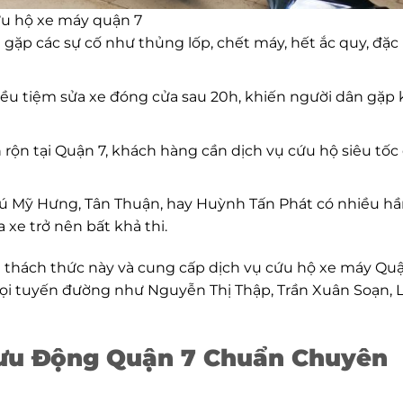
u hộ xe máy quận 7
gặp các sự cố như thủng lốp, chết máy, hết ắc quy, đặc 
iều tiệm sửa xe đóng cửa sau 20h, khiến người dân gặp
n rộn tại Quận 7, khách hàng cần dịch vụ cứu hộ siêu tốc
hú Mỹ Hưng, Tân Thuận, hay Huỳnh Tấn Phát có nhiều h
 xe trở nên bất khả thi.
 thách thức này và cung cấp dịch vụ cứu hộ xe máy Qu
ọi tuyến đường như Nguyễn Thị Thập, Trần Xuân Soạn, 
Lưu Động Quận 7 Chuẩn Chuyên