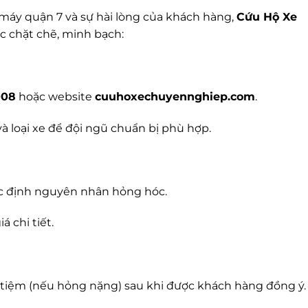
máy quận 7 và sự hài lòng của khách hàng,
Cứu Hộ Xe
c chặt chẽ, minh bạch:
008
hoặc website
cuuhoxechuyennghiep.com
.
 và loại xe để đội ngũ chuẩn bị phù hợp.
xác định nguyên nhân hỏng hóc.
 chi tiết.
ề tiệm (nếu hỏng nặng) sau khi được khách hàng đồng ý.