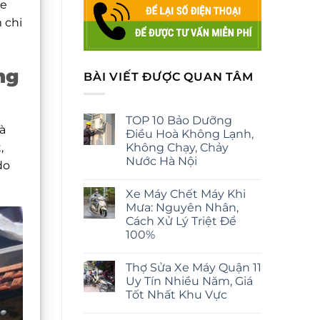
ne
 chi
ng
BÀI VIẾT ĐƯỢC QUAN TÂM
TOP 10 Bảo Dưỡng
à
Điều Hoà Không Lạnh,
,
Không Chạy, Chảy
Nước Hà Nội
do
Xe Máy Chết Máy Khi
Mưa: Nguyên Nhân,
Cách Xử Lý Triệt Để
100%
Thợ Sửa Xe Máy Quận 11
Uy Tín Nhiều Năm, Giá
Tốt Nhất Khu Vực