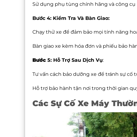
Sử dụng phụ tùng chính hãng và công cụ h
Bước 4: Kiểm Tra Và Bàn Giao:
Chạy thử xe để đảm bảo mọi tính năng ho
Bàn giao xe kèm hóa đơn và phiếu bảo hà
Bước
5: Hỗ Trợ Sau Dịch Vụ
:
Tư vấn cách bảo dưỡng xe để tránh sự cố t
Hỗ trợ bảo hành tận nơi trong thời gian qu
Các Sự Cố Xe Máy Thườ