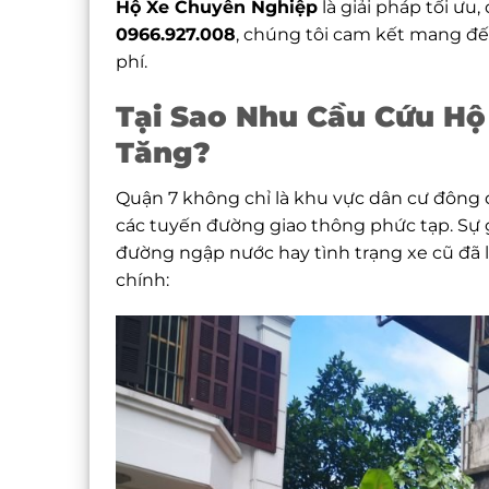
Hộ Xe Chuyên Nghiệp
là giải pháp tối ưu,
0966.927.008
, chúng tôi cam kết mang đến
phí.
Tại Sao Nhu Cầu Cứu Hộ
Tăng?
Quận 7 không chỉ là khu vực dân cư đông đ
các tuyến đường giao thông phức tạp. Sự g
đường ngập nước hay tình trạng xe cũ đã
chính: