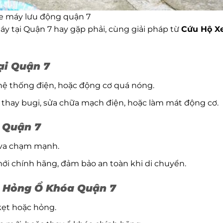
e máy lưu động quận 7
y tại Quận 7 hay gặp phải, cùng giải pháp từ
Cứu Hộ X
ại Quận 7
i hệ thống điện, hoặc động cơ quá nóng.
u, thay bugi, sửa chữa mạch điện, hoặc làm mát động cơ.
 Quận 7
c va chạm mạnh.
 mới chính hãng, đảm bảo an toàn khi di chuyển.
c Hỏng Ổ Khóa Quận 7
 kẹt hoặc hỏng.