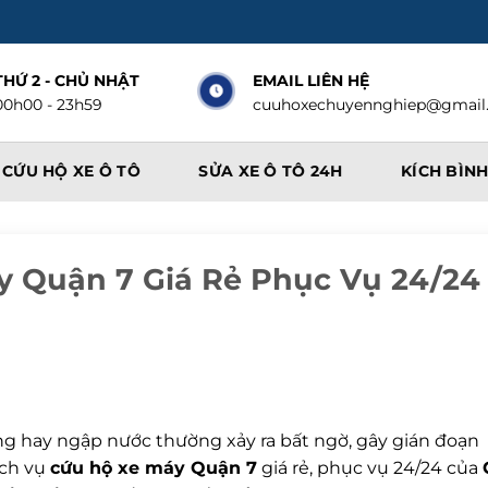
THỨ 2 - CHỦ NHẬT
EMAIL LIÊN HỆ
00h00 - 23h59
cuuhoxechuyennghiep@gmail
CỨU HỘ XE Ô TÔ
SỬA XE Ô TÔ 24H
KÍCH BÌNH
y Quận 7 Giá Rẻ Phục Vụ 24/24
ng hay ngập nước thường xảy ra bất ngờ, gây gián đoạn
ịch vụ
cứu hộ xe máy Quận 7
giá rẻ, phục vụ 24/24 của