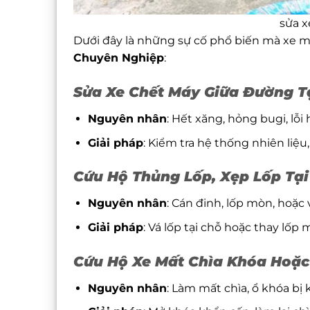
sửa x
Dưới đây là những sự cố phổ biến mà xe má
Chuyên Nghiệp
:
Sửa Xe Chết Máy Giữa Đường T
Nguyên nhân
: Hết xăng, hỏng bugi, lỗ
Giải pháp
: Kiểm tra hệ thống nhiên liệ
Cứu Hộ Thủng Lốp, Xẹp Lốp Tại
Nguyên nhân
: Cán đinh, lốp mòn, hoặ
Giải pháp
: Vá lốp tại chỗ hoặc thay lốp
Cứu Hộ Xe Mất Chìa Khóa Hoặ
Nguyên nhân
: Làm mất chìa, ổ khóa bị