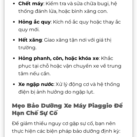
Chết máy
: Kiểm tra và sửa chữa bugi, hệ
thống đánh lửa, hoặc bình xăng con.
Hỏng ắc quy
: Kích nổ ắc quy hoặc thay ắc
quy mới.
Hết xăng
: Giao xăng tận nơi với giá thị
trường.
Hỏng phanh, côn, hoặc khóa xe
: Khắc
phục tại chỗ hoặc vận chuyển xe về trung
tâm nếu cần.
Xe ngập nước
: Xử lý động cơ và hệ thống
điện bị ảnh hưởng do ngập lụt.
Mẹo Bảo Dưỡng Xe Máy Piaggio Để
Hạn Chế Sự Cố
Để giảm thiểu nguy cơ gặp sự cố, bạn nên
thực hiện các biện pháp bảo dưỡng định kỳ: