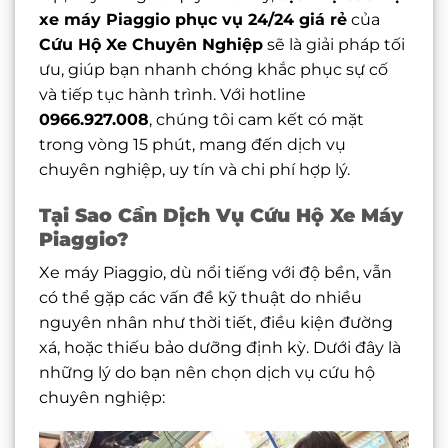
xe máy Piaggio phục vụ 24/24 giá rẻ
của
Cứu Hộ Xe Chuyên Nghiệp
sẽ là giải pháp tối
ưu, giúp bạn nhanh chóng khắc phục sự cố
và tiếp tục hành trình. Với hotline
0966.927.008
, chúng tôi cam kết có mặt
trong vòng 15 phút, mang đến dịch vụ
chuyên nghiệp, uy tín và chi phí hợp lý.
Tại Sao Cần Dịch Vụ Cứu Hộ Xe Máy
Piaggio?
Xe máy Piaggio, dù nổi tiếng với độ bền, vẫn
có thể gặp các vấn đề kỹ thuật do nhiều
nguyên nhân như thời tiết, điều kiện đường
xá, hoặc thiếu bảo dưỡng định kỳ. Dưới đây là
những lý do bạn nên chọn dịch vụ cứu hộ
chuyên nghiệp: