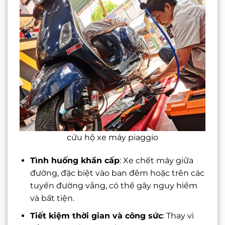
cứu hộ xe máy piaggio
Tình huống khẩn cấp
: Xe chết máy giữa
đường, đặc biệt vào ban đêm hoặc trên các
tuyến đường vắng, có thể gây nguy hiểm
và bất tiện.
Tiết kiệm thời gian và công sức
: Thay vì