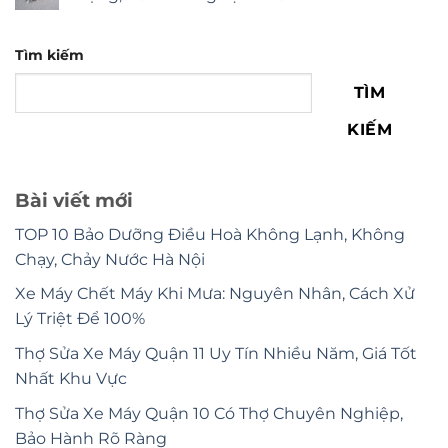
Tìm kiếm
TÌM
KIẾM
Bài viết mới
TOP 10 Bảo Dưỡng Điều Hoà Không Lạnh, Không
Chạy, Chảy Nước Hà Nội
Xe Máy Chết Máy Khi Mưa: Nguyên Nhân, Cách Xử
Lý Triệt Để 100%
Thợ Sửa Xe Máy Quận 11 Uy Tín Nhiều Năm, Giá Tốt
Nhất Khu Vực
Thợ Sửa Xe Máy Quận 10 Có Thợ Chuyên Nghiệp,
Bảo Hành Rõ Ràng