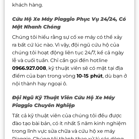
khách hàng.
Cứu Hộ Xe Máy Piaggio Phục Vụ 24/24, Có
Mặt Nhanh Chóng
Chúng tôi hiểu rằng sự cố xe máy có thể xảy
ra bất cứ lúc nào. Vì vậy, đội ngũ cứu hộ của
chúng tôi hoạt động liên tục 24/7, kể cả ngày
lễ và cuối tuần. Chỉ cần gọi đến hotline
0966.927.008
, kỹ thuật viên sẽ có mặt tại địa
điểm của bạn trong vòng
10-15 phút
, dù bạn ở
nội thành hay ngoại ô.
Đội Ngũ Kỹ Thuật Viên Cứu Hộ Xe Máy
Piaggio Chuyên Nghiệp
Tất cả kỹ thuật viên của chúng tôi đều được
đào tạo bài bản, có ít nhất 5 năm kinh nghiệm
trong lĩnh vực sửa chữa và cứu hộ xe máy
Piaggio. Chúng tôi thành thạo xử lý các dòng