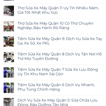
Thợ Sửa Xe Máy Quận 11 Uy Tín Nhiều Năm,
Giá Tốt Nhất Khu Vực
Thợ Sửa Xe Máy Quận 10 Có Thợ Chuyên
Nghiệp, Bảo Hành Rõ Ràng
Tiệm Sửa Xe Máy Quận 9: Dịch Vụ Sửa Xe Tay
Ga, Xe Số, Xe PKL
Tiệm Sửa Xe Máy Quận 8 Dịch Vụ Tận Nơi Hỗ
Trợ Mọi Tuyến Đường
Tiệm Sửa Xe Máy Quận 7 Sửa Xe Lưu Động
Uy Tín Khu Nam Sài Gòn
Tiệm Sửa Xe Máy Quận 6 Dịch Vụ Nhanh,
Phụ Tùng Chính Hãng
Dịch Vụ Sửa Xe Máy Quận 5: Sửa Chữa Lưu
Động, Bảo Dưỡng Tận Nhà