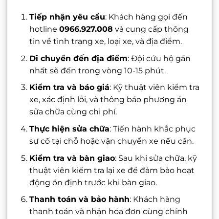
Tiếp nhận yêu cầu
: Khách hàng gọi đến
hotline
0966.927.008
và cung cấp thông
tin về tình trạng xe, loại xe, và địa điểm.
Di chuyển đến địa điểm
: Đội cứu hộ gần
nhất sẽ đến trong vòng 10-15 phút.
Kiểm tra và báo giá
: Kỹ thuật viên kiểm tra
xe, xác định lỗi, và thông báo phương án
sửa chữa cùng chi phí.
Thực hiện sửa chữa
: Tiến hành khắc phục
sự cố tại chỗ hoặc vận chuyển xe nếu cần.
Kiểm tra và bàn giao
: Sau khi sửa chữa, kỹ
thuật viên kiểm tra lại xe để đảm bảo hoạt
động ổn định trước khi bàn giao.
Thanh toán và bảo hành
: Khách hàng
thanh toán và nhận hóa đơn cùng chính