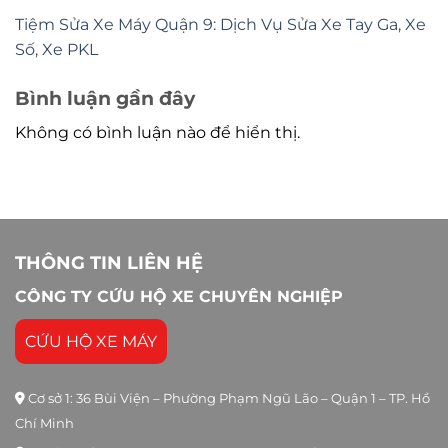
Tiệm Sửa Xe Máy Quận 9: Dịch Vụ Sửa Xe Tay Ga, Xe
Số, Xe PKL
Bình luận gần đây
Không có bình luận nào để hiển thị.
THÔNG TIN LIÊN HỆ
CÔNG TY CỨU HỘ XE CHUYÊN NGHIỆP
CỨU HỘ XE MÁY
Cơ sở 1: 36 Bùi Viện – Phường Phạm Ngũ Lão – Quận 1 – TP. Hồ
Chí Minh