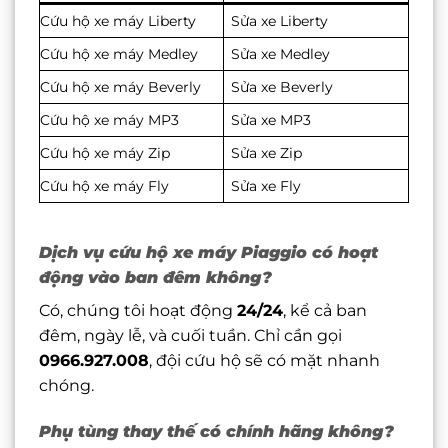
Cứu hộ xe máy Liberty
Sửa xe Liberty
Cứu hộ xe máy Medley
Sửa xe Medley
Cứu hộ xe máy Beverly
Sửa xe Beverly
Cứu hộ xe máy MP3
Sửa xe MP3
Cứu hộ xe máy Zip
Sửa xe Zip
Cứu hộ xe máy Fly
Sửa xe Fly
Dịch vụ cứu hộ xe máy Piaggio có hoạt
động vào ban đêm không?
Có, chúng tôi hoạt động
24/24
, kể cả ban
đêm, ngày lễ, và cuối tuần. Chỉ cần gọi
0966.927.008
, đội cứu hộ sẽ có mặt nhanh
chóng.
Phụ tùng thay thế có chính hãng không?