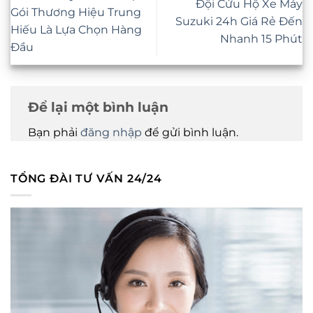
Đội Cứu Hộ Xe Máy
Gói Thương Hiệu Trung
Suzuki 24h Giá Rẻ Đến
Hiếu Là Lựa Chọn Hàng
Nhanh 15 Phút
Đầu
Để lại một bình luận
Bạn phải
đăng nhập
để gửi bình luận.
TỔNG ĐÀI TƯ VẤN 24/24