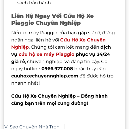
sách bảo hành.
Liên Hệ Ngay Với Cứu Hộ Xe
Piaggio Chuyên Nghiệp
Nếu xe máy Piaggio của bạn gặp sự cố, đừng
ngần ngại liên hệ với
Cứu Hộ Xe Chuyên
Nghiệp
. Chúng tôi cam kết mang đến
dịch
vụ
cứu hộ xe máy Piaggio
phục vụ 24/24
giá rẻ
, chuyên nghiệp, và đáng tin cậy. Gọi
ngay hotline
0966.927.008
hoặc truy cập
cuuhoxechuyennghiep.com
để được hỗ trợ
nhanh nhất!
Cứu Hộ Xe Chuyên Nghiệp – Đồng hành
cùng bạn trên mọi cung đường!
Vì Sao Chuyển Nhà Trọn