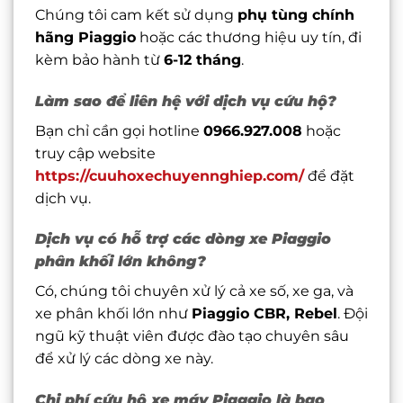
Chúng tôi cam kết sử dụng
phụ tùng chính
hãng Piaggio
hoặc các thương hiệu uy tín, đi
kèm bảo hành từ
6-12 tháng
.
Làm sao để liên hệ với dịch vụ cứu hộ?
Bạn chỉ cần gọi hotline
0966.927.008
hoặc
truy cập website
https://cuuhoxechuyennghiep.com/
để đặt
dịch vụ.
Dịch vụ có hỗ trợ các dòng xe Piaggio
phân khối lớn không?
Có, chúng tôi chuyên xử lý cả xe số, xe ga, và
xe phân khối lớn như
Piaggio CBR, Rebel
. Đội
ngũ kỹ thuật viên được đào tạo chuyên sâu
để xử lý các dòng xe này.
Chi phí cứu hộ xe máy Piaggio là bao