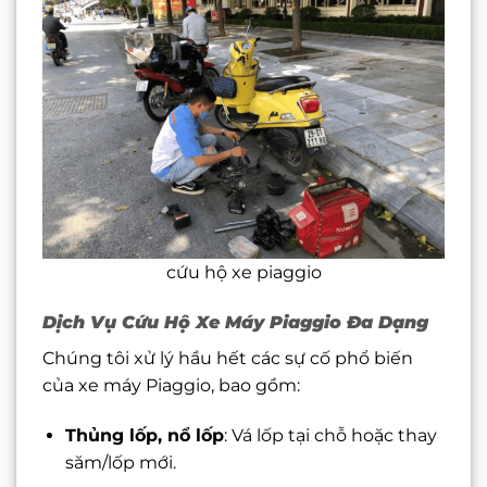
cứu hộ xe piaggio
Dịch Vụ Cứu Hộ Xe Máy Piaggio Đa Dạng
Chúng tôi xử lý hầu hết các sự cố phổ biến
của xe máy Piaggio, bao gồm:
Thủng lốp, nổ lốp
: Vá lốp tại chỗ hoặc thay
săm/lốp mới.