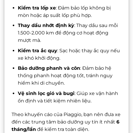
Kiểm tra lốp xe
: Đảm bảo lốp không bị
mòn hoặc áp suất lốp phù hợp.
Thay dầu nhớt định kỳ
: Thay dầu sau mỗi
1.500-2.000 km để động cơ hoạt động
mượt mà.
Kiểm tra ắc quy
: Sạc hoặc thay ắc quy nếu
xe khó khởi động.
Bảo dưỡng phanh và côn
: Đảm bảo hệ
thống phanh hoạt động tốt, tránh nguy
hiểm khi di chuyển.
Vệ sinh lọc gió và bugi
: Giúp xe vận hành
ổn định và tiết kiệm nhiên liệu.
Theo khuyến cáo của Piaggio, bạn nên đưa xe
đến các trung tâm bảo dưỡng uy tín ít nhất
6
tháng/lần
để kiểm tra toàn diện.