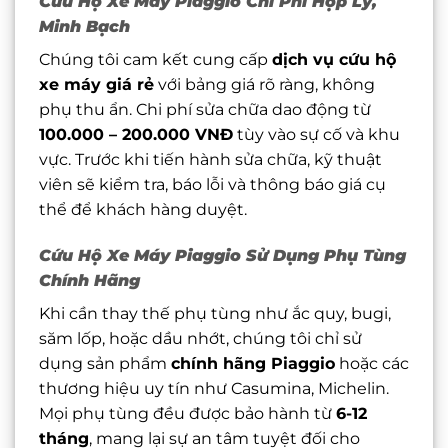
Cứu Hộ Xe Máy Piaggio Chi Phí Hợp Lý,
Minh Bạch
Chúng tôi cam kết cung cấp
dịch vụ cứu hộ
xe máy giá rẻ
với bảng giá rõ ràng, không
phụ thu ẩn. Chi phí sửa chữa dao động từ
100.000 – 200.000 VNĐ
tùy vào sự cố và khu
vực. Trước khi tiến hành sửa chữa, kỹ thuật
viên sẽ kiểm tra, báo lỗi và thông báo giá cụ
thể để khách hàng duyệt.
Cứu Hộ Xe Máy Piaggio Sử Dụng Phụ Tùng
Chính Hãng
Khi cần thay thế phụ tùng như ắc quy, bugi,
săm lốp, hoặc dầu nhớt, chúng tôi chỉ sử
dụng sản phẩm
chính hãng Piaggio
hoặc các
thương hiệu uy tín như Casumina, Michelin.
Mọi phụ tùng đều được bảo hành từ
6-12
tháng
, mang lại sự an tâm tuyệt đối cho