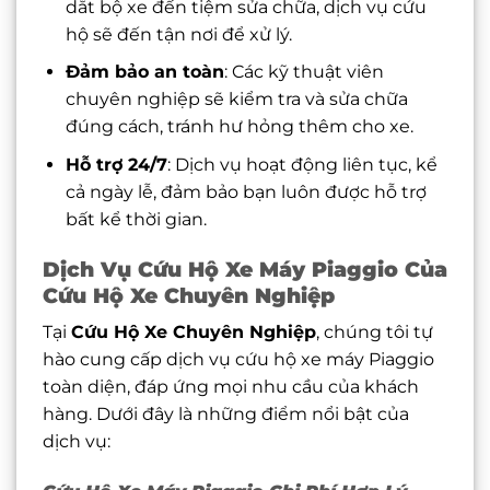
dắt bộ xe đến tiệm sửa chữa, dịch vụ cứu
hộ sẽ đến tận nơi để xử lý.
Đảm bảo an toàn
: Các kỹ thuật viên
chuyên nghiệp sẽ kiểm tra và sửa chữa
đúng cách, tránh hư hỏng thêm cho xe.
Hỗ trợ 24/7
: Dịch vụ hoạt động liên tục, kể
cả ngày lễ, đảm bảo bạn luôn được hỗ trợ
bất kể thời gian.
Dịch Vụ Cứu Hộ Xe Máy Piaggio Của
Cứu Hộ Xe Chuyên Nghiệp
Tại
Cứu Hộ Xe Chuyên Nghiệp
, chúng tôi tự
hào cung cấp dịch vụ cứu hộ xe máy Piaggio
toàn diện, đáp ứng mọi nhu cầu của khách
hàng. Dưới đây là những điểm nổi bật của
dịch vụ: