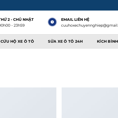
THỨ 2 - CHỦ NHẬT
EMAIL LIÊN HỆ
00h00 - 23h59
cuuhoxechuyennghiep@gmail
CỨU HỘ XE Ô TÔ
SỬA XE Ô TÔ 24H
KÍCH BÌNH