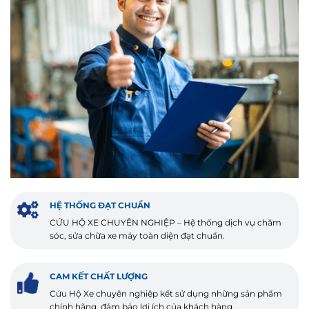
HỆ THỐNG ĐẠT CHUẨN
CỨU HỘ XE CHUYÊN NGHIỆP – Hệ thống dịch vụ chăm
sóc, sửa chữa xe máy toàn diện đạt chuẩn.
CAM KẾT CHẤT LƯỢNG
Cứu Hộ Xe chuyên nghiệp kết sử dụng những sản phẩm
chính hãng, đảm bảo lợi ích của khách hàng.