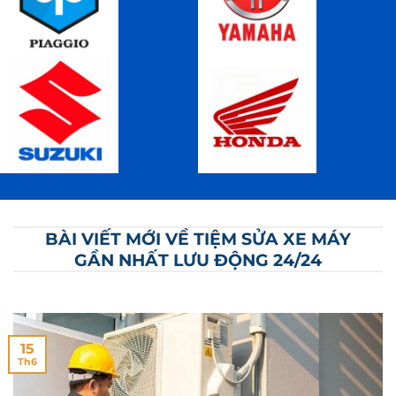
BÀI VIẾT MỚI VỀ TIỆM SỬA XE MÁY
GẦN NHẤT LƯU ĐỘNG 24/24
15
Th6