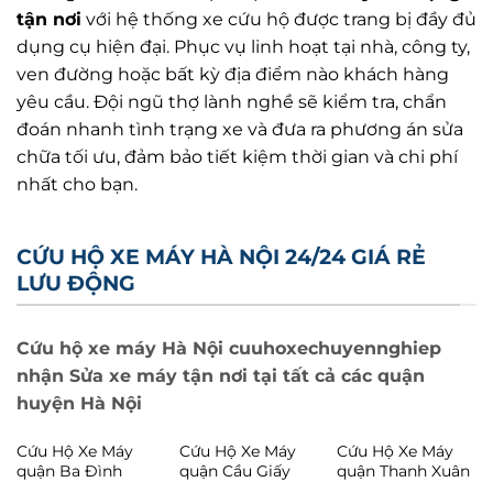
tận nơi
với hệ thống xe cứu hộ được trang bị đầy đủ
dụng cụ hiện đại. Phục vụ linh hoạt tại nhà, công ty,
ven đường hoặc bất kỳ địa điểm nào khách hàng
yêu cầu. Đội ngũ thợ lành nghề sẽ kiểm tra, chẩn
đoán nhanh tình trạng xe và đưa ra phương án sửa
chữa tối ưu, đảm bảo tiết kiệm thời gian và chi phí
nhất cho bạn.
CỨU HỘ XE MÁY HÀ NỘI 24/24 GIÁ RẺ
LƯU ĐỘNG
Cứu hộ xe máy Hà Nội cuuhoxechuyennghiep
nhận Sửa xe máy tận nơi tại tất cả các quận
huyện Hà Nội
Cứu Hộ Xe Máy
Cứu Hộ Xe Máy
Cứu Hộ Xe Máy
quận Ba Đình
quận Cầu Giấy
quận Thanh Xuân