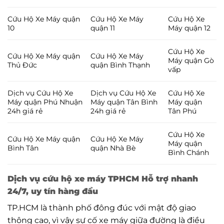
Cứu Hộ Xe Máy quận
Cứu Hộ Xe Máy
Cứu Hộ Xe
10
quận 11
Máy quận 12
Cứu Hộ Xe
Cứu Hộ Xe Máy quận
Cứu Hộ Xe Máy
Máy quận Gò
Thủ Đức
quận Bình Thạnh
vấp
Dịch vụ Cứu Hộ Xe
Dịch vụ Cứu Hộ Xe
Cứu Hộ Xe
Máy quận Phú Nhuận
Máy quận Tân Bình
Máy quận
24h giá rẻ
24h giá rẻ
Tân Phú
Cứu Hộ Xe
Cứu Hộ Xe Máy quận
Cứu Hộ Xe Máy
Máy quận
Bình Tân
quận Nhà Bè
Bình Chánh
Dịch vụ cứu hộ xe máy TPHCM Hỗ trợ nhanh
24/7, uy tín hàng đầu
TP.HCM là thành phố đông đúc với mật độ giao
thông cao, vì vậy sự cố xe máy giữa đường là điều