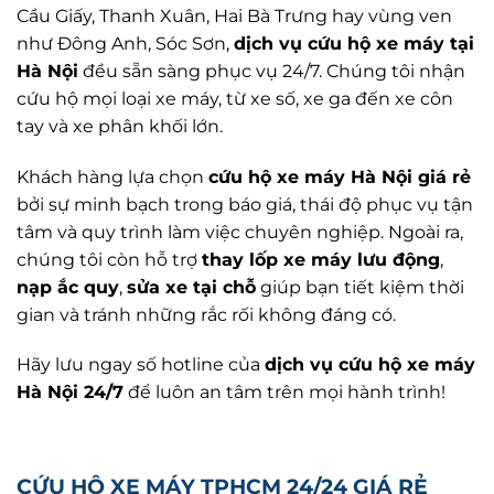
Cầu Giấy, Thanh Xuân, Hai Bà Trưng hay vùng ven
như Đông Anh, Sóc Sơn,
dịch vụ cứu hộ xe máy tại
Hà Nội
đều sẵn sàng phục vụ 24/7. Chúng tôi nhận
cứu hộ mọi loại xe máy, từ xe số, xe ga đến xe côn
tay và xe phân khối lớn.
Khách hàng lựa chọn
cứu hộ xe máy Hà Nội giá rẻ
bởi sự minh bạch trong báo giá, thái độ phục vụ tận
tâm và quy trình làm việc chuyên nghiệp. Ngoài ra,
chúng tôi còn hỗ trợ
thay lốp xe máy lưu động
,
nạp ắc quy
,
sửa xe tại chỗ
giúp bạn tiết kiệm thời
gian và tránh những rắc rối không đáng có.
Hãy lưu ngay số hotline của
dịch vụ cứu hộ xe máy
Hà Nội 24/7
để luôn an tâm trên mọi hành trình!
CỨU HỘ XE MÁY TPHCM 24/24 GIÁ RẺ