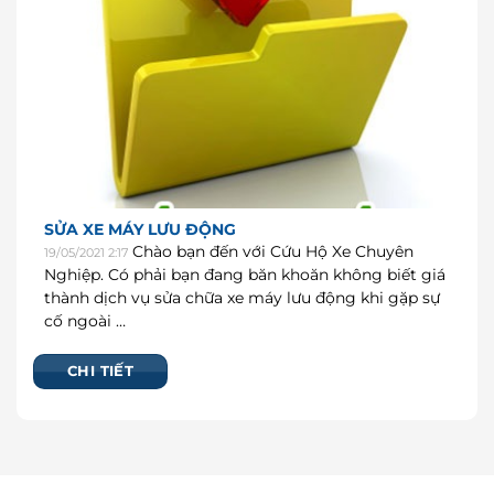
SỬA XE MÁY LƯU ĐỘNG
Chào bạn đến với Cứu Hộ Xe Chuyên
19/05/2021 2:17
Nghiệp. Có phải bạn đang băn khoăn không biết giá
thành dịch vụ sửa chữa xe máy lưu động khi gặp sự
cố ngoài …
CHI TIẾT