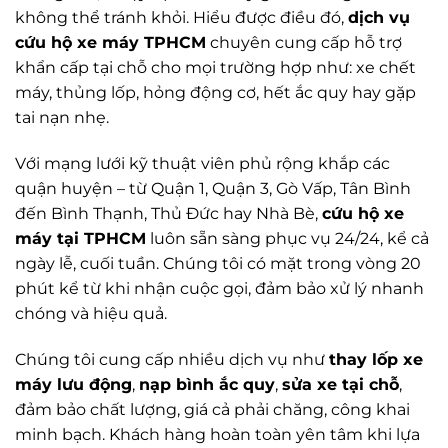
không thể tránh khỏi. Hiểu được điều đó,
dịch vụ
cứu hộ xe máy TPHCM
chuyên cung cấp hỗ trợ
khẩn cấp tại chỗ cho mọi trường hợp như: xe chết
máy, thủng lốp, hỏng động cơ, hết ắc quy hay gặp
tai nạn nhẹ.
Với mạng lưới kỹ thuật viên phủ rộng khắp các
quận huyện – từ Quận 1, Quận 3, Gò Vấp, Tân Bình
đến Bình Thạnh, Thủ Đức hay Nhà Bè,
cứu hộ xe
máy tại TPHCM
luôn sẵn sàng phục vụ 24/24, kể cả
ngày lễ, cuối tuần. Chúng tôi có mặt trong vòng 20
phút kể từ khi nhận cuộc gọi, đảm bảo xử lý nhanh
chóng và hiệu quả.
Chúng tôi cung cấp nhiều dịch vụ như
thay lốp xe
máy lưu động
,
nạp bình ắc quy
,
sửa xe tại chỗ
,
đảm bảo chất lượng, giá cả phải chăng, công khai
minh bạch. Khách hàng hoàn toàn yên tâm khi lựa