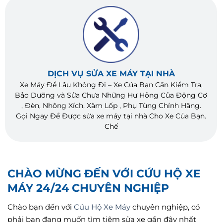
DỊCH VỤ SỬA XE MÁY TẠI NHÀ
Xe Máy Để Lâu Không Đi – Xe Của Bạn Cần Kiểm Tra,
Bảo Dưỡng và Sửa Chưa Những Hư Hỏng Của Động Cơ
, Đèn, Nhông Xích, Xăm Lốp , Phụ Tùng Chính Hãng.
Gọi Ngay Để Được sửa xe máy tại nhà Cho Xe Của Bạn.
Chế
CHÀO MỪNG ĐẾN VỚI CỨU HỘ XE
MÁY 24/24 CHUYÊN NGHIỆP
Chào bạn đến với
Cứu Hộ Xe Máy
chuyên nghiệp, có
phải bạn đang muốn tìm tiệm sửa xe gần đây nhất