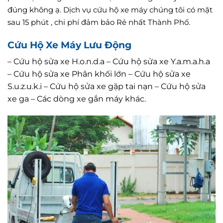
đúng không ạ. Dịch vụ cứu hộ xe máy chúng tôi có mặt
sau 15 phút , chi phí đảm bảo Rẻ nhất Thành Phố.
Cứu Hộ Xe Máy Lưu Động
– Cứu hộ sửa xe H.o.n.d.a – Cứu hộ sửa xe Y.a.m.a.h.a
– Cứu hộ sửa xe Phân khối lớn – Cứu hộ sửa xe
S.u.z.u.k.i – Cứu hộ sửa xe gặp tai nạn – Cứu hộ sửa
xe ga – Các dòng xe gắn máy khác.