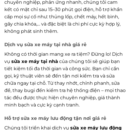
chuyên nghiệp, phản ứng nhanh, chúng tôi cam
kết có mặt chỉ sau 15–30 phút gọi điện, hỗ trợ khẩn
cấp mọi sự cố như: thủng lốp, chết máy, hết bình,
gãy chìa khóa,… và đặc biệt là chi phí cực kỳ hợp lý,
không phát sinh thêm.
Dịch vụ sửa xe máy tại nhà giá rẻ
Không có thời gian mang xe ra tiệm? Đừng lo! Dịch
vụ
sửa xe máy tại nhà
của chúng tôi sẽ giúp bạn
tiết kiệm tối đa thời gian và công sức. Bạn chỉ cần
gọi, kỹ thuật viên sẽ đến tận nơi kiểm tra và sửa
chữa ngay tại chỗ. Từ thay nhớt, chỉnh phanh, sửa
đề, thay bugi đến kiểm tra hệ thống điện – mọi thao
tác đều được thực hiện chuyên nghiệp, giá thành
minh bạch và cực kỳ cạnh tranh.
Hỗ trợ sửa xe máy lưu động tận nơi giá rẻ
Chúng tôi triển khai dịch vụ
sửa xe máy lưu động