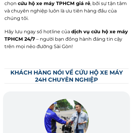
chọn
cứu hộ xe máy TPHCM giá rẻ
, bởi sự tận tâm
và chuyên nghiệp luôn là ưu tiên hàng đầu của
chúng tôi.
Hãy lưu ngay số hotline của
dịch vụ cứu hộ xe máy
TPHCM 24/7
– người bạn đồng hành đáng tin cậy
trên mọi nẻo đường Sài Gòn!
KHÁCH HÀNG NÓI VỀ CỨU HỘ XE MÁY
24H CHUYÊN NGHIỆP