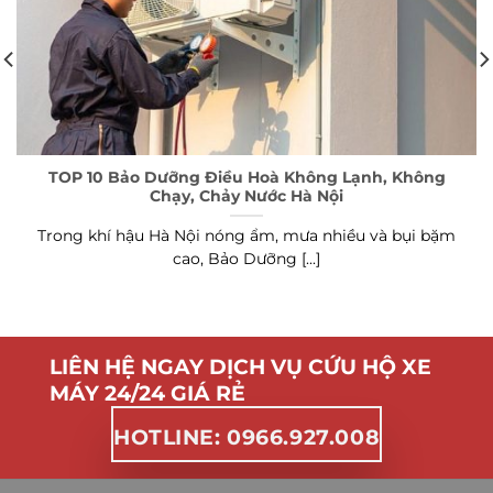
TOP 10 Bảo Dưỡng Điều Hoà Không Lạnh, Không
Chạy, Chảy Nước Hà Nội
Trong khí hậu Hà Nội nóng ẩm, mưa nhiều và bụi bặm
cao, Bảo Dưỡng [...]
LIÊN HỆ NGAY DỊCH VỤ CỨU HỘ XE
MÁY 24/24 GIÁ RẺ
HOTLINE: 0966.927.008