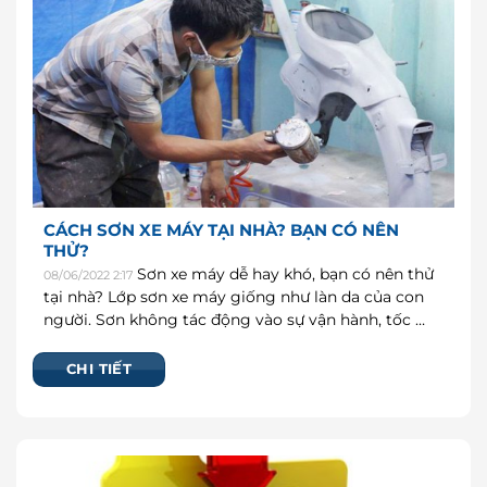
CÁCH SƠN XE MÁY TẠI NHÀ? BẠN CÓ NÊN
THỬ?
Sơn xe máy dễ hay khó, bạn có nên thử
08/06/2022 2:17
tại nhà? Lớp sơn xe máy giống như làn da của con
người. Sơn không tác động vào sự vận hành, tốc …
CHI TIẾT