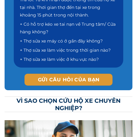
tại nhà. Thơi gian thợ đến tại xe trong
khoảng 15 phút trong nội thành.
+ Có hỗ trợ kéo xe tai nạn về Trung tâm/ Cửa
hàng không?
+ Thợ sửa xe máy có ở gần đây không?
+ Thợ sửa xe làm việc trong thời gian nào?
+ Thợ sửa xe làm việc ở khu vực nào?
GỬI CÂU HỎI CỦA BẠN
VÌ SAO CHỌN CỨU HỘ XE CHUYÊN
NGHIỆP?