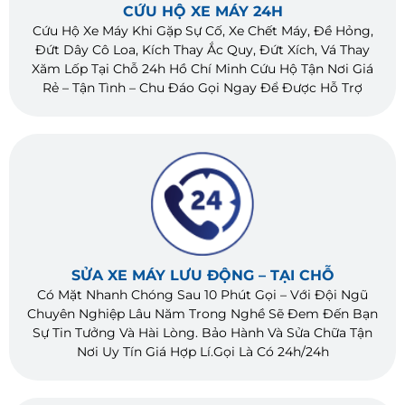
CỨU HỘ XE MÁY 24H
Cứu Hộ Xe Máy Khi Gặp Sự Cố, Xe Chết Máy, Đề Hỏng,
Đứt Dây Cô Loa, Kích Thay Ắc Quy, Đứt Xích, Vá Thay
Xăm Lốp Tại Chỗ 24h Hồ Chí Minh Cứu Hộ Tận Nơi Giá
Rẻ – Tận Tình – Chu Đáo Gọi Ngay Để Được Hỗ Trợ
SỬA XE MÁY LƯU ĐỘNG – TẠI CHỖ
Có Mặt Nhanh Chóng Sau 10 Phút Gọi – Với Đội Ngũ
Chuyên Nghiệp Lâu Năm Trong Nghề Sẽ Đem Đến Bạn
Sự Tin Tưởng Và Hài Lòng. Bảo Hành Và Sửa Chữa Tận
Nơi Uy Tín Giá Hợp Lí.Gọi Là Có 24h/24h