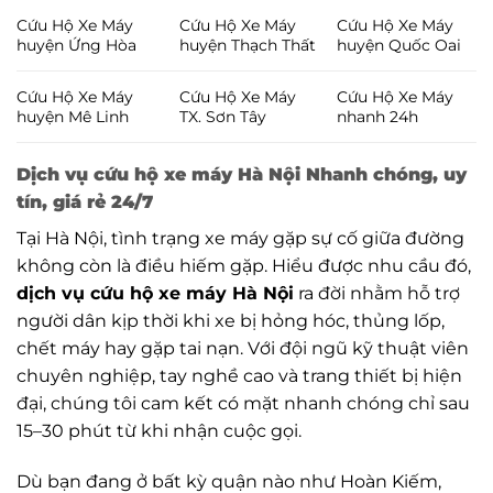
Cứu Hộ Xe Máy
Cứu Hộ Xe Máy
Cứu Hộ Xe Máy
huyện Ứng Hòa
huyện Thạch Thất
huyện Quốc Oai
Cứu Hộ Xe Máy
Cứu Hộ Xe Máy
Cứu Hộ Xe Máy
huyện Mê Linh
TX. Sơn Tây
nhanh 24h
Dịch vụ cứu hộ xe máy Hà Nội Nhanh chóng, uy
tín, giá rẻ 24/7
Tại Hà Nội, tình trạng xe máy gặp sự cố giữa đường
không còn là điều hiếm gặp. Hiểu được nhu cầu đó,
dịch vụ cứu hộ xe máy Hà Nội
ra đời nhằm hỗ trợ
người dân kịp thời khi xe bị hỏng hóc, thủng lốp,
chết máy hay gặp tai nạn. Với đội ngũ kỹ thuật viên
chuyên nghiệp, tay nghề cao và trang thiết bị hiện
đại, chúng tôi cam kết có mặt nhanh chóng chỉ sau
15–30 phút từ khi nhận cuộc gọi.
Dù bạn đang ở bất kỳ quận nào như Hoàn Kiếm,