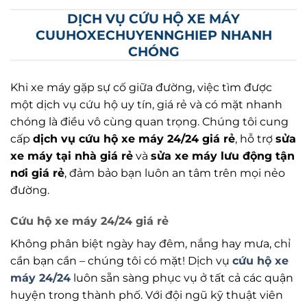
DỊCH VỤ CỨU HỘ XE MÁY
CUUHOXECHUYENNGHIEP NHANH
CHÓNG
Khi xe máy gặp sự cố giữa đường, việc tìm được
một dịch vụ cứu hộ uy tín, giá rẻ và có mặt nhanh
chóng là điều vô cùng quan trọng. Chúng tôi cung
cấp
dịch vụ cứu hộ xe máy 24/24 giá rẻ
, hỗ trợ
sửa
xe máy tại nhà giá rẻ
và
sửa xe máy lưu động tận
nơi giá rẻ
, đảm bảo bạn luôn an tâm trên mọi nẻo
đường.
Cứu hộ xe máy 24/24 giá rẻ
Không phân biệt ngày hay đêm, nắng hay mưa, chỉ
cần bạn cần – chúng tôi có mặt! Dịch vụ
cứu hộ xe
máy 24/24
luôn sẵn sàng phục vụ ở tất cả các quận
huyện trong thành phố. Với đội ngũ kỹ thuật viên